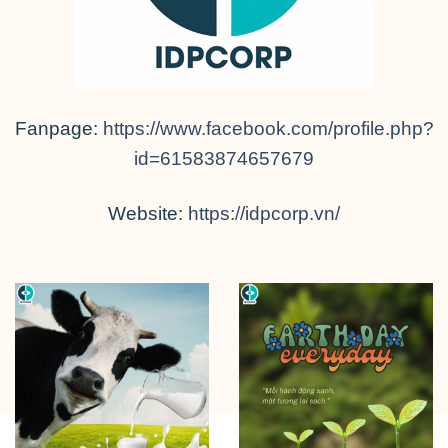
Fanpage:
https://www.facebook.com/profile.php?
id=61583874657679
Website:
https://idpcorp.vn/