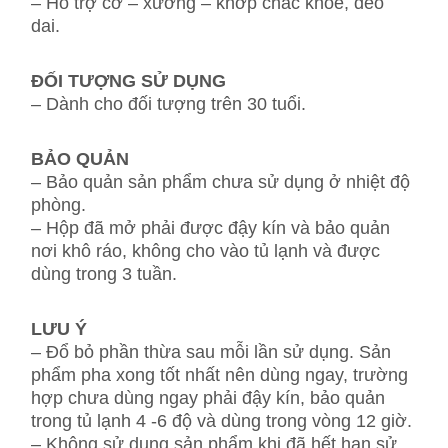
– Hỗ trợ cơ – xương – khớp chắc khoẻ, dẻo
dai.
ĐỐI TƯỢNG SỬ DỤNG
– Dành cho đối tượng trên 30 tuổi.
BẢO QUẢN
– Bảo quản sản phẩm chưa sử dụng ở nhiệt độ
phòng.
– Hộp đã mở phải được đậy kín và bảo quản
nơi khô ráo, không cho vào tủ lạnh và được
dùng trong 3 tuần.
LƯU Ý
– Đổ bỏ phần thừa sau mỗi lần sử dụng. Sản
phẩm pha xong tốt nhất nên dùng ngay, trường
hợp chưa dùng ngay phải đậy kín, bảo quản
trong tủ lạnh 4 -6 độ và dùng trong vòng 12 giờ.
– Không sử dụng sản phẩm khi đã hết hạn sử