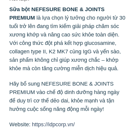
Sữa bột NEFESURE BONE & JOINTS
PREMIUM
là lựa chọn lý tưởng cho người từ 30
tuổi trở lên đang tìm kiếm giải pháp chăm sóc
xương khớp và nâng cao sức khỏe toàn diện.
Với công thức đột phá kết hợp glucosamine,
collagen type II, K2 MK7 cùng IgG và yến sào,
sản phẩm không chỉ giúp xương chắc – khớp
khỏe mà còn tăng cường miễn dịch hiệu quả.
Hãy bổ sung NEFESURE BONE & JOINTS
PREMIUM vào chế độ dinh dưỡng hàng ngày
để duy trì cơ thể dẻo dai, khỏe mạnh và tận
hưởng cuộc sống năng động mỗi ngày!
Website:
https://idpcorp.vn/