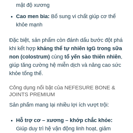
mật độ xương
Cao men bia:
Bổ sung vi chất giúp cơ thể
khỏe mạnh
Đặc biệt, sản phẩm còn đánh dấu bước đột phá
khi kết hợp
kháng thể tự nhiên IgG trong sữa
non (colostrum)
cùng
tổ yến sào thiên nhiên
,
giúp tăng cường hệ miễn dịch và nâng cao sức
khỏe tổng thể.
Công dụng nổi bật của NEFESURE BONE &
JOINTS PREMIUM
Sản phẩm mang lại nhiều lợi ích vượt trội:
Hỗ trợ cơ – xương – khớp chắc khỏe:
Giúp duy trì hệ vận động linh hoạt, giảm