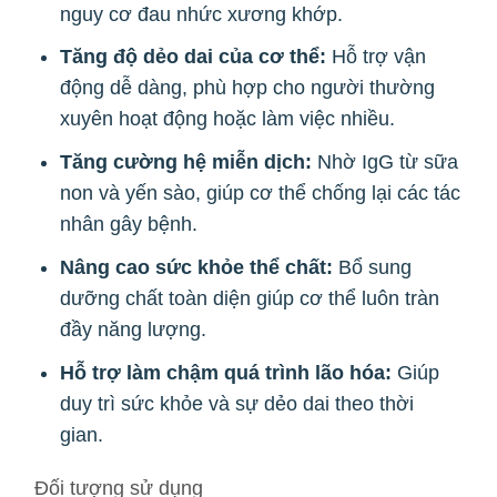
nguy cơ đau nhức xương khớp.
Tăng độ dẻo dai của cơ thể:
Hỗ trợ vận
động dễ dàng, phù hợp cho người thường
xuyên hoạt động hoặc làm việc nhiều.
Tăng cường hệ miễn dịch:
Nhờ IgG từ sữa
non và yến sào, giúp cơ thể chống lại các tác
nhân gây bệnh.
Nâng cao sức khỏe thể chất:
Bổ sung
dưỡng chất toàn diện giúp cơ thể luôn tràn
đầy năng lượng.
Hỗ trợ làm chậm quá trình lão hóa:
Giúp
duy trì sức khỏe và sự dẻo dai theo thời
gian.
Đối tượng sử dụng