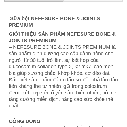
Sữa bột NEFESURE BONE & JOINTS
PREMIUM
GIỚI THIỆU SẢN PHẨM NEFESURE BONE &
JOINTS PREMINUM
– NEFESURE BONE & JOINTS PREMINUM là
sản phẩm dinh dưỡng cao cấp dành riêng cho
người từ 30 tuổi trở lên, sự kết hợp của
glucosamim collagen type 2, k2 mk7, cao men
bia giúp xương chắc, khớp khỏe, cơ dẻo dai.
Đặc biệt sản phẩm đánh dấu sự đột phá lần đầu
tiên kháng thể tự nhiên igG trong colostrum
được kết hợp với tổ yến sào thiên nhiên, hỗ trợ
tăng cường miễn dịch, nâng cao sức khỏe thể
chất.
CÔNG DỤNG