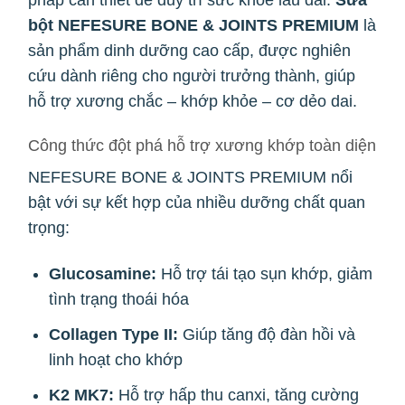
pháp cần thiết để duy trì sức khỏe lâu dài.
Sữa
bột NEFESURE BONE & JOINTS PREMIUM
là
sản phẩm dinh dưỡng cao cấp, được nghiên
cứu dành riêng cho người trưởng thành, giúp
hỗ trợ xương chắc – khớp khỏe – cơ dẻo dai.
Công thức đột phá hỗ trợ xương khớp toàn diện
NEFESURE BONE & JOINTS PREMIUM nổi
bật với sự kết hợp của nhiều dưỡng chất quan
trọng:
Glucosamine:
Hỗ trợ tái tạo sụn khớp, giảm
tình trạng thoái hóa
Collagen Type II:
Giúp tăng độ đàn hồi và
linh hoạt cho khớp
K2 MK7:
Hỗ trợ hấp thu canxi, tăng cường