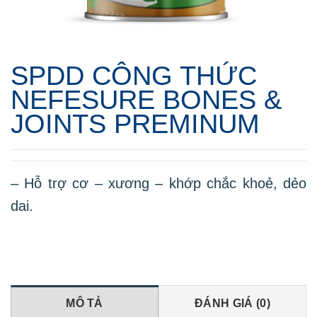
SPDD CÔNG THỨC
NEFESURE BONES &
JOINTS PREMINUM
– Hỗ trợ cơ – xương – khớp chắc khoẻ, dẻo
dai.
MÔ TẢ
ĐÁNH GIÁ (0)