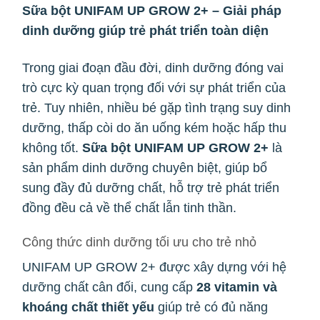
Sữa bột UNIFAM UP GROW 2+ – Giải pháp
dinh dưỡng giúp trẻ phát triển toàn diện
Trong giai đoạn đầu đời, dinh dưỡng đóng vai
trò cực kỳ quan trọng đối với sự phát triển của
trẻ. Tuy nhiên, nhiều bé gặp tình trạng suy dinh
dưỡng, thấp còi do ăn uống kém hoặc hấp thu
không tốt.
Sữa bột UNIFAM UP GROW 2+
là
sản phẩm dinh dưỡng chuyên biệt, giúp bổ
sung đầy đủ dưỡng chất, hỗ trợ trẻ phát triển
đồng đều cả về thể chất lẫn tinh thần.
Công thức dinh dưỡng tối ưu cho trẻ nhỏ
UNIFAM UP GROW 2+ được xây dựng với hệ
dưỡng chất cân đối, cung cấp
28 vitamin và
khoáng chất thiết yếu
giúp trẻ có đủ năng