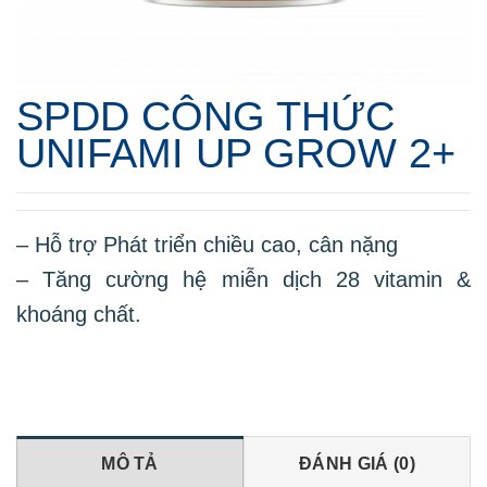
SPDD CÔNG THỨC
UNIFAMI UP GROW 2+
– Hỗ trợ Phát triển chiều cao, cân nặng
– Tăng cường hệ miễn dịch 28 vitamin &
khoáng chất.
MÔ TẢ
ĐÁNH GIÁ (0)