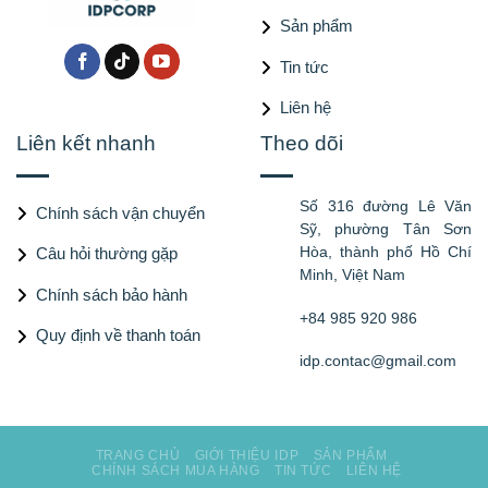
Sản phẩm
Tin tức
Liên hệ
Liên kết nhanh
Theo dõi
Số 316 đường Lê Văn
Chính sách vận chuyển
Sỹ, phường Tân Sơn
Hòa, thành phố Hồ Chí
Câu hỏi thường gặp
Minh, Việt Nam
Chính sách bảo hành
+84 985 920 986
Quy định về thanh toán
idp.contac@gmail.com
TRANG CHỦ
GIỚI THIỆU IDP
SẢN PHẨM
CHÍNH SÁCH MUA HÀNG
TIN TỨC
LIÊN HỆ