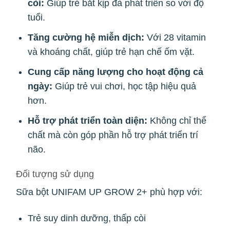
còi:
Giúp trẻ bắt kịp đà phát triển so với độ
tuổi.
Tăng cường hệ miễn dịch:
Với 28 vitamin
và khoáng chất, giúp trẻ hạn chế ốm vặt.
Cung cấp năng lượng cho hoạt động cả
ngày:
Giúp trẻ vui chơi, học tập hiệu quả
hơn.
Hỗ trợ phát triển toàn diện:
Không chỉ thể
chất mà còn góp phần hỗ trợ phát triển trí
não.
Đối tượng sử dụng
Sữa bột UNIFAM UP GROW 2+ phù hợp với:
Trẻ suy dinh dưỡng, thấp còi