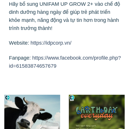
Hãy bổ sung UNIFAM UP GROW 2+ vào chế độ
dinh dưỡng hàng ngày để giúp trẻ phát triển
khỏe mạnh, năng động và tự tin hơn trong hành
trình trưởng thành!
Website:
https://idpcorp.vn/
Fanpage:
https://www.facebook.com/profile.php?
id=61583874657679