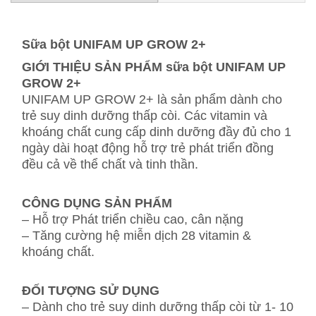
Sữa bột UNIFAM UP GROW 2+
GIỚI THIỆU SẢN PHẨM sữa bột UNIFAM UP
GROW 2+
UNIFAM UP GROW 2+ là sản phẩm dành cho
trẻ suy dinh dưỡng thấp còi. Các vitamin và
khoáng chất cung cấp dinh dưỡng đầy đủ cho 1
ngày dài hoạt động hỗ trợ trẻ phát triển đồng
đều cả về thể chất và tinh thần.
CÔNG DỤNG SẢN PHẨM
– Hỗ trợ Phát triển chiều cao, cân nặng
– Tăng cường hệ miễn dịch 28 vitamin &
khoáng chất.
ĐỐI TƯỢNG SỬ DỤNG
– Dành cho trẻ suy dinh dưỡng thấp còi từ 1- 10