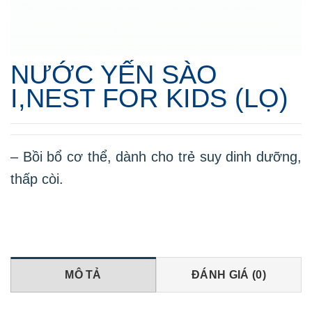
NƯỚC YẾN SÀO
I,NEST FOR KIDS (LỌ)
– Bồi bổ cơ thể, dành cho trẻ suy dinh dưỡng,
thấp còi.
MÔ TẢ
ĐÁNH GIÁ (0)