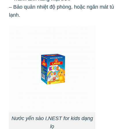
– Bảo quản nhiệt độ phòng, hoặc ngăn mát tủ
lạnh.
Nước yến sào I,NEST for kids dạng
lọ