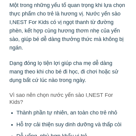
Một trong những yếu tố quan trọng khi lựa chọn
thực phẩm cho trẻ là hương vị. Nước yến sào
I,NEST For Kids có vị ngọt thanh từ đường
phèn, kết hợp cùng hương thơm nhẹ của yến
sào, giúp bé dễ dàng thưởng thức mà không bị
ngán.
Dạng đóng lọ tiện lợi giúp cha mẹ dễ dàng
mang theo khi cho bé đi học, đi chơi hoặc sử
dụng bất cứ lúc nào trong ngày.
Vì sao nên chọn nước yến sào I,NEST For
Kids?
Thành phần tự nhiên, an toàn cho trẻ nhỏ
Hỗ trợ cải thiện suy dinh dưỡng và thấp còi