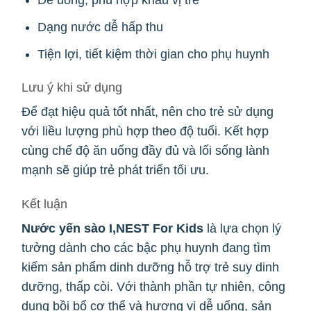
Dễ uống, phù hợp khẩu vị trẻ
Dạng nước dễ hấp thu
Tiện lợi, tiết kiệm thời gian cho phụ huynh
Lưu ý khi sử dụng
Để đạt hiệu quả tốt nhất, nên cho trẻ sử dụng
với liều lượng phù hợp theo độ tuổi. Kết hợp
cùng chế độ ăn uống đầy đủ và lối sống lành
mạnh sẽ giúp trẻ phát triển tối ưu.
Kết luận
Nước yến sào I,NEST For Kids
là lựa chọn lý
tưởng dành cho các bậc phụ huynh đang tìm
kiếm sản phẩm dinh dưỡng hỗ trợ trẻ suy dinh
dưỡng, thấp còi. Với thành phần tự nhiên, công
dụng bồi bổ cơ thể và hương vị dễ uống, sản