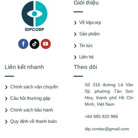
Giới thiệu
Về Idpcorp
Sản phẩm
Tin tức
Liên hệ
Liên kết nhanh
Theo dõi
Số 316 đường Lê Văn
Chính sách vận chuyển
Sỹ, phường Tân Sơn
Hòa, thành phố Hồ Chí
Câu hỏi thường gặp
Minh, Việt Nam
Chính sách bảo hành
+84 985 920 986
Quy định về thanh toán
idp.contac@gmail.com