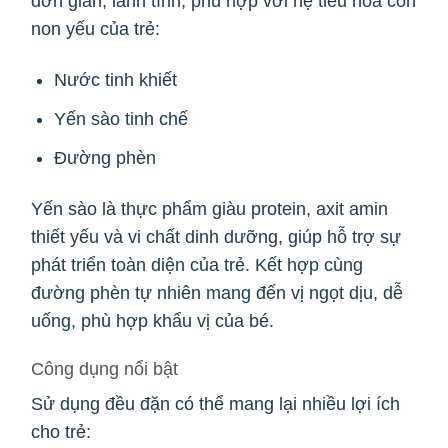
đơn giản, lành tính, phù hợp với hệ tiêu hóa còn
non yếu của trẻ:
Nước tinh khiết
Yến sào tinh chế
Đường phèn
Yến sào là thực phẩm giàu protein, axit amin
thiết yếu và vi chất dinh dưỡng, giúp hỗ trợ sự
phát triển toàn diện của trẻ. Kết hợp cùng
đường phèn tự nhiên mang đến vị ngọt dịu, dễ
uống, phù hợp khẩu vị của bé.
Công dụng nổi bật
Sử dụng đều đặn có thể mang lại nhiều lợi ích
cho trẻ: