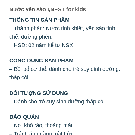
Nước yến sào I,NEST for kids
THÔNG TIN SẢN PHẨM
– Thành phần: Nước tinh khiết, yến sào tinh
chế, đường phèn.
– HSD: 02 năm kể từ NSX
CÔNG DỤNG SẢN PHẨM
– Bồi bổ cơ thể, dành cho trẻ suy dinh dưỡng,
thấp còi.
ĐỐI TƯỢNG SỬ DỤNG
– Dành cho trẻ suy sinh dưỡng thấp còi.
BẢO QUẢN
– Nơi khô ráo, thoáng mát.
– Tránh ánh nắng mặt trời.