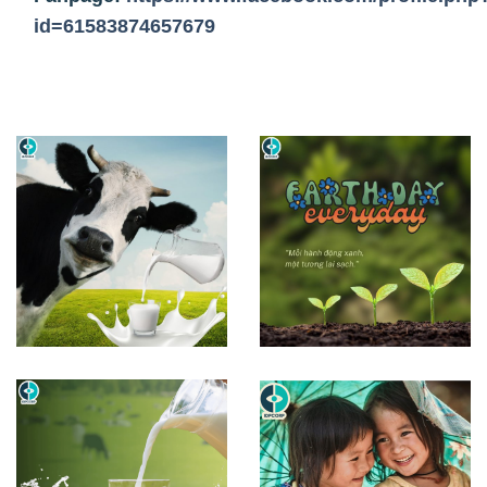
id=61583874657679