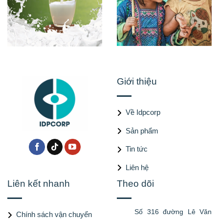
Giới thiệu
Về Idpcorp
Sản phẩm
Tin tức
Liên hệ
Liên kết nhanh
Theo dõi
Số 316 đường Lê Văn
Chính sách vận chuyển