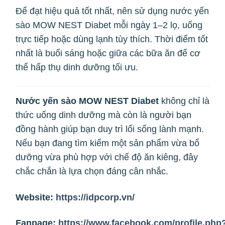
Để đạt hiệu quả tốt nhất, nên sử dụng nước yến
sào MOW NEST Diabet mỗi ngày 1–2 lọ, uống
trực tiếp hoặc dùng lạnh tùy thích. Thời điểm tốt
nhất là buổi sáng hoặc giữa các bữa ăn để cơ
thể hấp thụ dinh dưỡng tối ưu.
Nước yến sào MOW NEST Diabet
không chỉ là
thức uống dinh dưỡng mà còn là người bạn
đồng hành giúp bạn duy trì lối sống lành mạnh.
Nếu bạn đang tìm kiếm một sản phẩm vừa bổ
dưỡng vừa phù hợp với chế độ ăn kiêng, đây
chắc chắn là lựa chọn đáng cân nhắc.
Website:
https://idpcorp.vn/
Fanpage:
https://www.facebook.com/profile.php