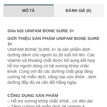
MÔ TẢ
ĐÁNH GIÁ (0)
Sữa bột UNIFAM BONE SURE 3+
GIỚI THIỆU SẢN PHẨM UNIFAM BONE SURE
3+
UNIFAM BONE SURE 3+ là sản phẩm dinh
dưỡng dành cho người từ 30 tuổi trở lên. Các
vitamin và khoáng chất được bổ sung kết hợp
hỗ trợ người dùng có hệ xương khớp chắc
khoẻ. Cùng với đó các dưỡng chất giúp tăng
cường hệ miễn dịch, nâng cao sức khỏe , dinh
dưỡng đầy đủ và cân đối hằng ngày.
CÔNG DỤNG SẢN PHẨM
– Hỗ trợ xương khớp chắc khoẻ , cơ dẻo dai
– Tăng cường hệ miễn dịch 28 vitamin &