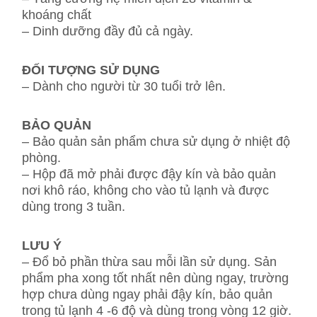
khoáng chất
– Dinh dưỡng đầy đủ cả ngày.
ĐỐI TƯỢNG SỬ DỤNG
– Dành cho người từ 30 tuổi trở lên.
BẢO QUẢN
– Bảo quản sản phẩm chưa sử dụng ở nhiệt độ
phòng.
– Hộp đã mở phải được đậy kín và bảo quản
nơi khô ráo, không cho vào tủ lạnh và được
dùng trong 3 tuần.
LƯU Ý
– Đổ bỏ phần thừa sau mỗi lần sử dụng. Sản
phẩm pha xong tốt nhất nên dùng ngay, trường
hợp chưa dùng ngay phải đậy kín, bảo quản
trong tủ lạnh 4 -6 độ và dùng trong vòng 12 giờ.