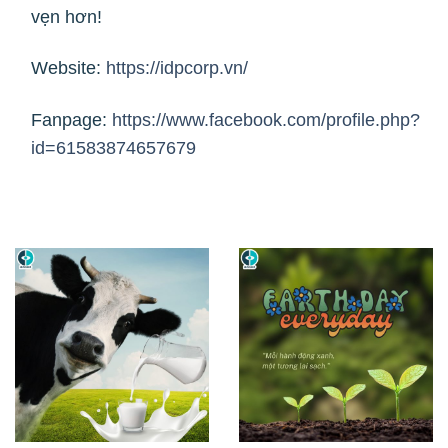
vẹn hơn!
Website:
https://idpcorp.vn/
Fanpage:
https://www.facebook.com/profile.php?
id=61583874657679