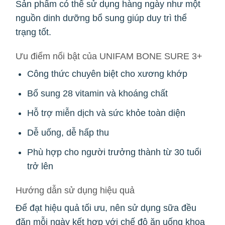
Sản phẩm có thể sử dụng hàng ngày như một
nguồn dinh dưỡng bổ sung giúp duy trì thể
trạng tốt.
Ưu điểm nổi bật của UNIFAM BONE SURE 3+
Công thức chuyên biệt cho xương khớp
Bổ sung 28 vitamin và khoáng chất
Hỗ trợ miễn dịch và sức khỏe toàn diện
Dễ uống, dễ hấp thu
Phù hợp cho người trưởng thành từ 30 tuổi
trở lên
Hướng dẫn sử dụng hiệu quả
Để đạt hiệu quả tối ưu, nên sử dụng sữa đều
đặn mỗi ngày kết hợp với chế độ ăn uống khoa