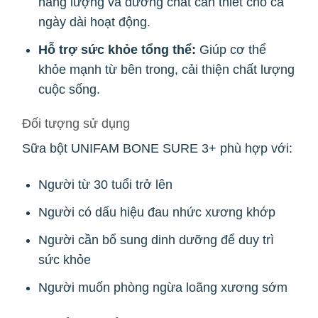
năng lượng và dưỡng chất cần thiết cho cả
ngày dài hoạt động.
Hỗ trợ sức khỏe tổng thể:
Giúp cơ thể
khỏe mạnh từ bên trong, cải thiện chất lượng
cuộc sống.
Đối tượng sử dụng
Sữa bột UNIFAM BONE SURE 3+ phù hợp với:
Người từ 30 tuổi trở lên
Người có dấu hiệu đau nhức xương khớp
Người cần bổ sung dinh dưỡng để duy trì
sức khỏe
Người muốn phòng ngừa loãng xương sớm