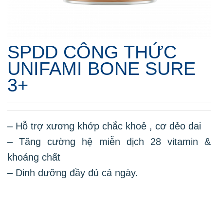
SPDD CÔNG THỨC
UNIFAMI BONE SURE
3+
– Hỗ trợ xương khớp chắc khoẻ , cơ dẻo dai
– Tăng cường hệ miễn dịch 28 vitamin &
khoáng chất
– Dinh dưỡng đầy đủ cả ngày.