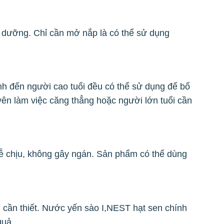
ổ dưỡng. Chỉ cần mở nắp là có thể sử dụng
nh đến người cao tuổi đều có thể sử dụng để bổ
ên làm việc căng thẳng hoặc người lớn tuổi cần
dễ chịu, không gây ngán. Sản phẩm có thể dùng
u cần thiết. Nước yến sào I,NEST hạt sen chính
quả.