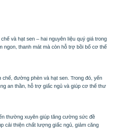
hế và hạt sen – hai nguyên liệu quý giá trong
 ngon, thanh mát mà còn hỗ trợ bồi bổ cơ thể
h chế, đường phèn và hạt sen. Trong đó, yến
ụng an thần, hỗ trợ giấc ngủ và giúp cơ thể thư
 yến thường xuyên giúp tăng cường sức đề
p cải thiện chất lượng giấc ngủ, giảm căng