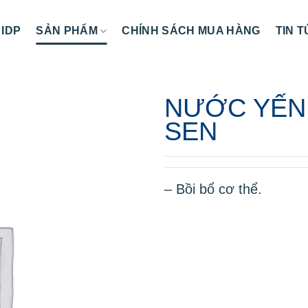
 IDP
SẢN PHẨM
CHÍNH SÁCH MUA HÀNG
TIN 
NƯỚC YẾN 
SEN
– Bồi bổ cơ thể.