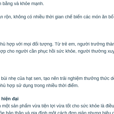
cân bằng và khỏe mạnh.
n rộn, không có nhiều thời gian chế biến các món ăn b
hù hợp với mọi đối tượng. Từ trẻ em, người trưởng thà
 hợp cho người cần phục hồi sức khỏe, người thường xuy
 bùi nhẹ của hạt sen, tạo nên trải nghiệm thưởng thức 
phù hợp sử dụng trong nhiều thời điểm.
 hiện đại
n một sản phẩm vừa tiện lợi vừa tốt cho sức khỏe là điề
hỏe bản thân và gia đình một cách đơn giản nhưng hiệu 