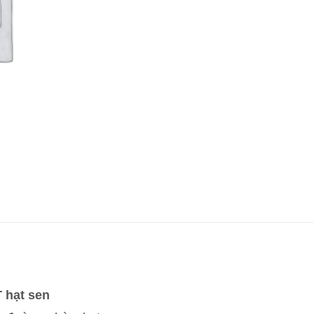
 hạt sen