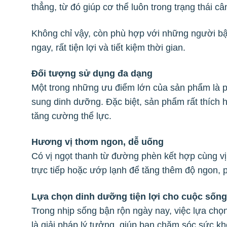
thẳng, từ đó giúp cơ thể luôn trong trạng thái 
Không chỉ vậy, còn phù hợp với những người bậ
ngay, rất tiện lợi và tiết kiệm thời gian.
Đối tượng sử dụng đa dạng
Một trong những ưu điểm lớn của sản phẩm là p
sung dinh dưỡng. Đặc biệt, sản phẩm rất thích
tăng cường thể lực.
Hương vị thơm ngon, dễ uống
Có vị ngọt thanh từ đường phèn kết hợp cùng vị
trực tiếp hoặc ướp lạnh để tăng thêm độ ngon, 
Lựa chọn dinh dưỡng tiện lợi cho cuộc sống
Trong nhịp sống bận rộn ngày nay, việc lựa chọ
là giải pháp lý tưởng, giúp bạn chăm sóc sức k