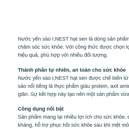
Nước yến sào I,NEST hạt sen là dòng sản phẩm d
chăm sóc sức khỏe. Với công thức được chọn lọ
hiệu quả, phù hợp với nhiều đối tượng.
Thành phần tự nhiên, an toàn cho sức khỏe
Nước yến sào I,NEST hạt sen được chế biến từ c
sào nổi tiếng là thực phẩm giàu protein, axit ami
giãn. Sự kết hợp này tạo nên một sản phẩm vừ
Công dụng nổi bật
Sản phẩm mang lại nhiều lợi ích cho sức khỏe, 
kháng, hỗ trợ phục hồi sức khỏe sau khi mệt mỏ