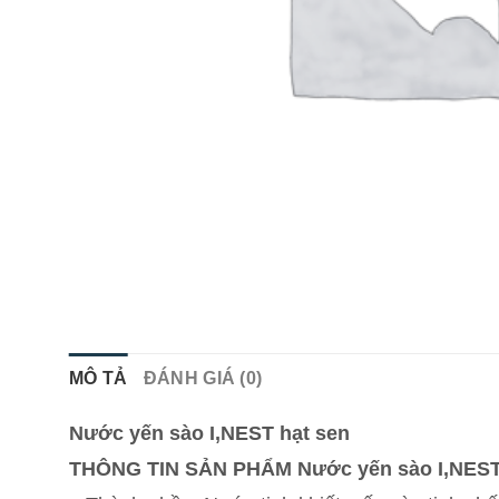
MÔ TẢ
ĐÁNH GIÁ (0)
Nước yến sào I,NEST hạt sen
THÔNG TIN SẢN PHẨM
Nước yến sào I,NEST