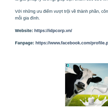
Với những ưu điểm vượt trội về thành phần, cô
mỗi gia đình.
Website:
https://idpcorp.vn/
Fanpage:
https://www.facebook.com/profile