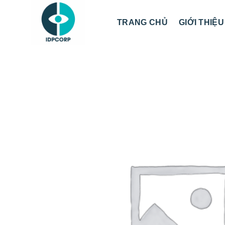
Chuyển
đến
TRANG CHỦ
GIỚI THIỆU
nội
dung