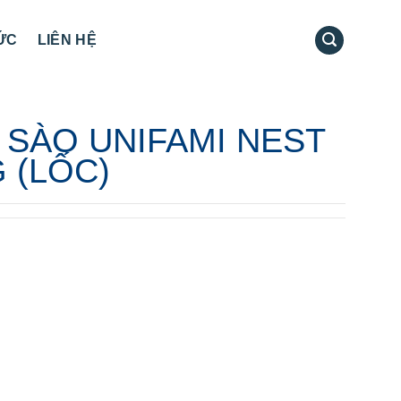
TỨC
LIÊN HỆ
SÀO UNIFAMI NEST
 (LỐC)