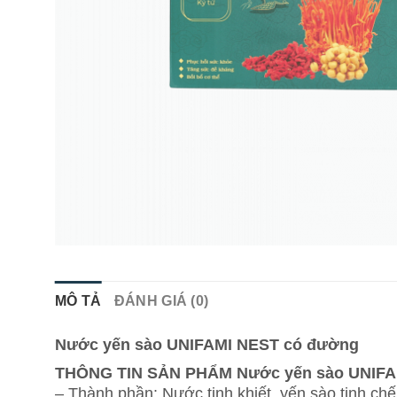
MÔ TẢ
ĐÁNH GIÁ (0)
Nước yến sào UNIFAMI NEST có đường
THÔNG TIN SẢN PHẨM Nước yến sào UNIFA
– Thành phần: Nước tinh khiết, yến sào tinh ch