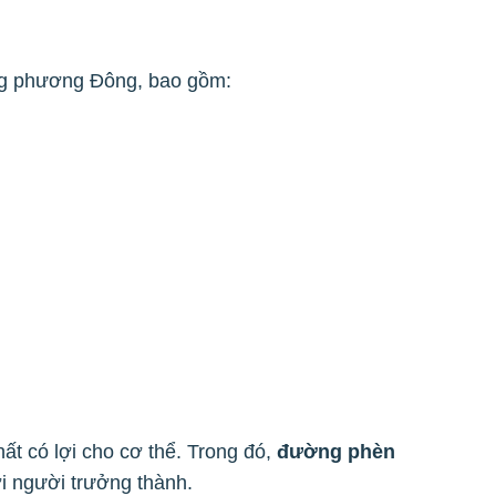
ng phương Đông, bao gồm:
t có lợi cho cơ thể. Trong đó,
đường phèn
ới người trưởng thành.