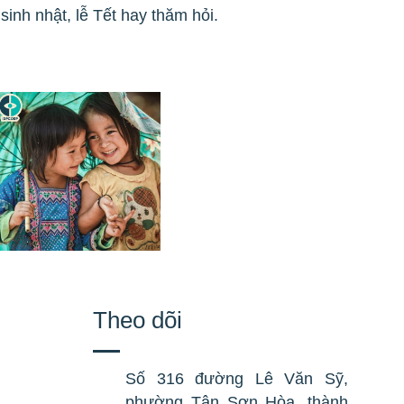
inh nhật, lễ Tết hay thăm hỏi.
Theo dõi
Số 316 đường Lê Văn Sỹ,
phường Tân Sơn Hòa, thành