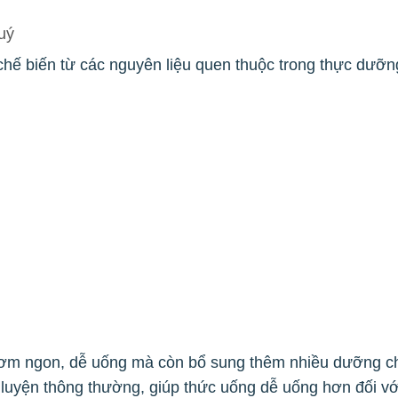
uý
 biến từ các nguyên liệu quen thuộc trong thực dưỡ
hơm ngon, dễ uống mà còn bổ sung thêm nhiều dưỡng chấ
h luyện thông thường, giúp thức uống dễ uống hơn đối v