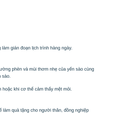
làm gián đoạn lịch trình hàng ngày.
 đường phèn và mùi thơm nhẹ của yến sào cùng
 sào.
ăn hoặc khi cơ thể cảm thấy mệt mỏi.
 làm quà tặng cho người thân, đồng nghiệp