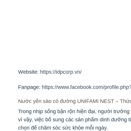
Website:
https://idpcorp.vn/
Fanpage:
https://www.facebook.com/profile.p
Nước yến sào có đường
UNIFAMI NEST
– Thức
Trong nhịp sống bận rộn hiện đại, người trưởng
vì vậy, việc bổ sung các sản phẩm dinh dưỡng t
chọn để chăm sóc sức khỏe mỗi ngày.