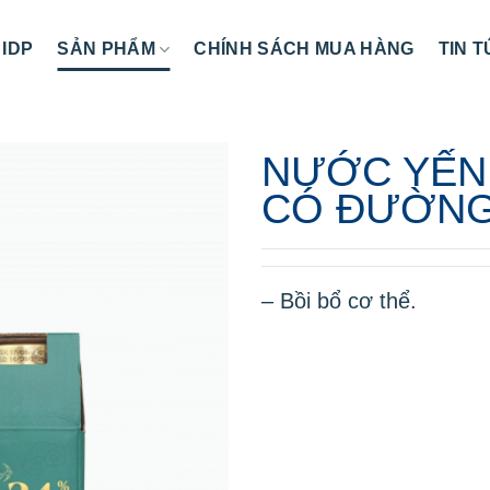
 IDP
SẢN PHẨM
CHÍNH SÁCH MUA HÀNG
TIN 
NƯỚC YẾN 
CÓ ĐƯỜNG
– Bồi bổ cơ thể.