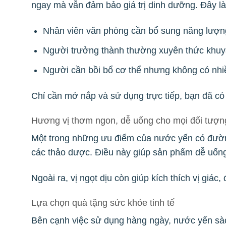
ngay mà vẫn đảm bảo giá trị dinh dưỡng. Đây l
Nhân viên văn phòng cần bổ sung năng lượng
Người trưởng thành thường xuyên thức khuy
Người cần bồi bổ cơ thể nhưng không có nhi
Chỉ cần mở nắp và sử dụng trực tiếp, bạn đã có
Hương vị thơm ngon, dễ uống cho mọi đối tượn
Một trong những ưu điểm của nước yến có đường
các thảo dược. Điều này giúp sản phẩm dễ uốn
Ngoài ra, vị ngọt dịu còn giúp kích thích vị giá
Lựa chọn quà tặng sức khỏe tinh tế
Bên cạnh việc sử dụng hàng ngày, nước yến s