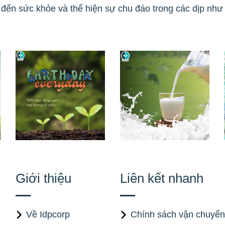
ến sức khỏe và thể hiện sự chu đáo trong các dịp như s
Giới thiệu
Liên kết nhanh
Về Idpcorp
Chính sách vận chuyển