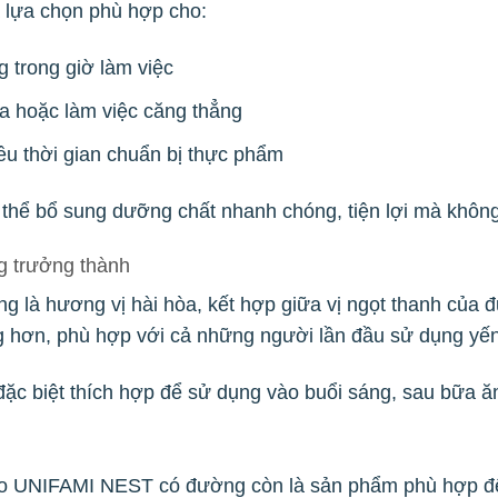
à lựa chọn phù hợp cho:
 trong giờ làm việc
a hoặc làm việc căng thẳng
ều thời gian chuẩn bị thực phẩm
 thể bổ sung dưỡng chất nhanh chóng, tiện lợi mà không 
g trưởng thành
 là hương vị hài hòa, kết hợp giữa vị ngọt thanh của
g hơn, phù hợp với cả những người lần đầu sử dụng yến
c, đặc biệt thích hợp để sử dụng vào buổi sáng, sau bữa 
ào UNIFAMI NEST có đường còn là sản phẩm phù hợp để