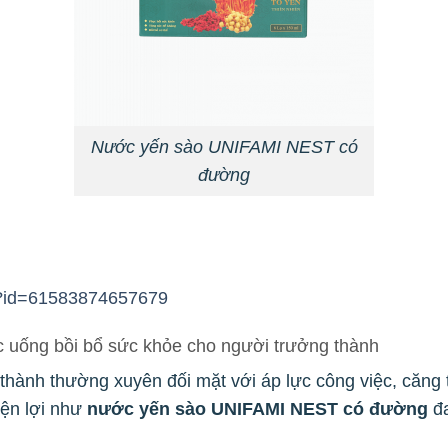
Nước yến sào UNIFAMI NEST có
đường
hp?id=61583874657679
 uống bồi bổ sức khỏe cho người trưởng thành
 thành thường xuyên đối mặt với áp lực công việc, căng
iện lợi như
nước yến sào UNIFAMI NEST có đường
đa