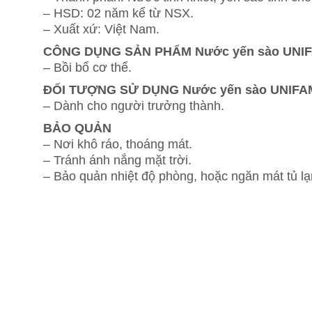
– HSD: 02 năm kể từ NSX.
– Xuất xứ: Việt Nam.
CÔNG DỤNG SẢN PHẨM Nước yến sào UNIF
– Bồi bổ cơ thể.
ĐỐI TƯỢNG SỬ DỤNG Nước yến sào UNIFA
– Dành cho người trưởng thành.
BẢO QUẢN
– Nơi khô ráo, thoáng mát.
– Tránh ánh nắng mặt trời.
– Bảo quản nhiệt độ phòng, hoặc ngăn mát tủ lạ