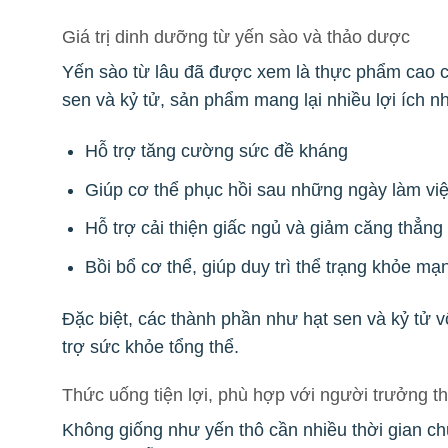
Giá trị dinh dưỡng từ yến sào và thảo dược
Yến sào từ lâu đã được xem là thực phẩm cao cấ
sen và kỷ tử, sản phẩm mang lại nhiều lợi ích n
Hỗ trợ tăng cường sức đề kháng
Giúp cơ thể phục hồi sau những ngày làm vi
Hỗ trợ cải thiện giấc ngủ và giảm căng thẳng
Bồi bổ cơ thể, giúp duy trì thể trạng khỏe mạ
Đặc biệt, các thành phần như hạt sen và kỷ tử 
trợ sức khỏe tổng thể.
Thức uống tiện lợi, phù hợp với người trưởng t
Không giống như yến thô cần nhiều thời gian 