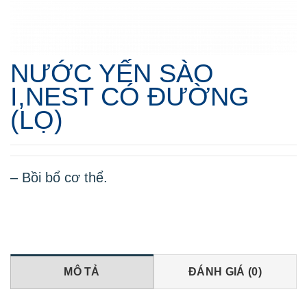
NƯỚC YẾN SÀO
I,NEST CÓ ĐƯỜNG
(LỌ)
– Bồi bổ cơ thể.
MÔ TẢ
ĐÁNH GIÁ (0)