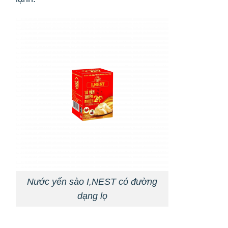
Nước yến sào I,NEST có đường
dạng lọ