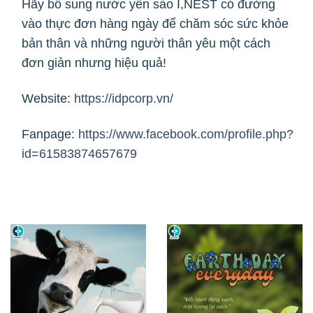
Hãy bổ sung nước yến sào I,NEST có đường
vào thực đơn hàng ngày để chăm sóc sức khỏe
bản thân và những người thân yêu một cách
đơn giản nhưng hiệu quả!
Website:
https://idpcorp.vn/
Fanpage:
https://www.facebook.com/profile.php?
id=61583874657679