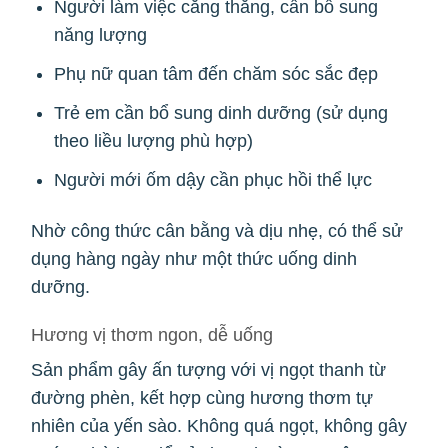
Người làm việc căng thẳng, cần bổ sung
năng lượng
Phụ nữ quan tâm đến chăm sóc sắc đẹp
Trẻ em cần bổ sung dinh dưỡng (sử dụng
theo liều lượng phù hợp)
Người mới ốm dậy cần phục hồi thể lực
Nhờ công thức cân bằng và dịu nhẹ, có thể sử
dụng hàng ngày như một thức uống dinh
dưỡng.
Hương vị thơm ngon, dễ uống
Sản phẩm gây ấn tượng với vị ngọt thanh từ
đường phèn, kết hợp cùng hương thơm tự
nhiên của yến sào. Không quá ngọt, không gây