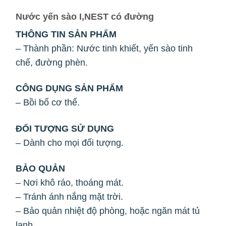
Nước yến sào I,NEST có đường
THÔNG TIN SẢN PHẨM
– Thành phần: Nước tinh khiết, yến sào tinh
chế, đường phèn.
CÔNG DỤNG SẢN PHẨM
– Bồi bổ cơ thể.
ĐỐI TƯỢNG SỬ DỤNG
– Dành cho mọi đối tượng.
BẢO QUẢN
– Nơi khô ráo, thoáng mát.
– Tránh ánh nắng mặt trời.
– Bảo quản nhiệt độ phòng, hoặc ngăn mát tủ
lạnh.