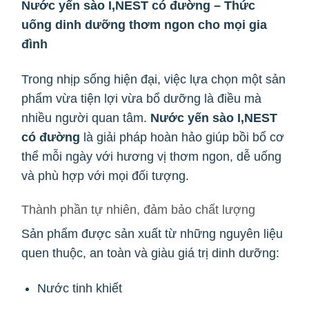
Nước yến sào I,NEST có đường – Thức
uống dinh dưỡng thơm ngon cho mọi gia
đình
Trong nhịp sống hiện đại, việc lựa chọn một sản
phẩm vừa tiện lợi vừa bổ dưỡng là điều mà
nhiều người quan tâm.
Nước yến sào I,NEST
có đường
là giải pháp hoàn hảo giúp bồi bổ cơ
thể mỗi ngày với hương vị thơm ngon, dễ uống
và phù hợp với mọi đối tượng.
Thành phần tự nhiên, đảm bảo chất lượng
Sản phẩm được sản xuất từ những nguyên liệu
quen thuộc, an toàn và giàu giá trị dinh dưỡng:
Nước tinh khiết