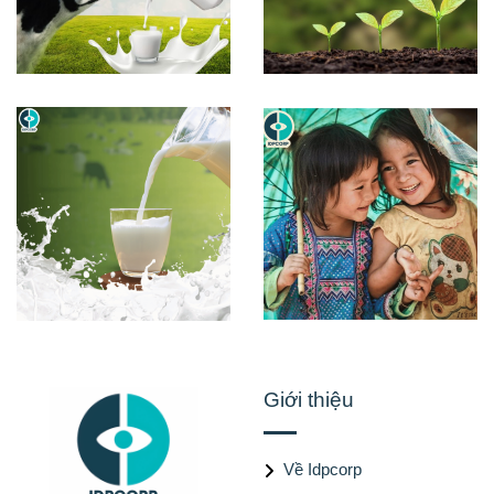
Giới thiệu
Về Idpcorp