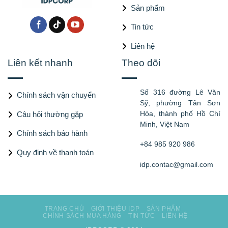
Sản phẩm
Tin tức
Liên hệ
Liên kết nhanh
Theo dõi
Số 316 đường Lê Văn
Chính sách vận chuyển
Sỹ, phường Tân Sơn
Hòa, thành phố Hồ Chí
Câu hỏi thường gặp
Minh, Việt Nam
Chính sách bảo hành
+84 985 920 986
Quy định về thanh toán
idp.contac@gmail.com
TRANG CHỦ
GIỚI THIỆU IDP
SẢN PHẨM
CHÍNH SÁCH MUA HÀNG
TIN TỨC
LIÊN HỆ