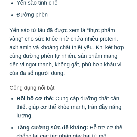
Yến sào tinh chế
Đường phèn
Yến sào từ lâu đã được xem là “thực phẩm
vàng” cho sức khỏe nhờ chứa nhiều protein,
axit amin và khoáng chất thiết yếu. Khi kết hợp
cùng đường phèn tự nhiên, sản phẩm mang
đến vị ngọt thanh, không gắt, phù hợp khẩu vị
của đa số người dùng.
Công dụng nổi bật
Bồi bổ cơ thể:
Cung cấp dưỡng chất cần
thiết giúp cơ thể khỏe mạnh, tràn đầy năng
lượng.
Tăng cường sức đề kháng:
Hỗ trợ cơ thể
chống lại các tác nhân gây hại từ môi