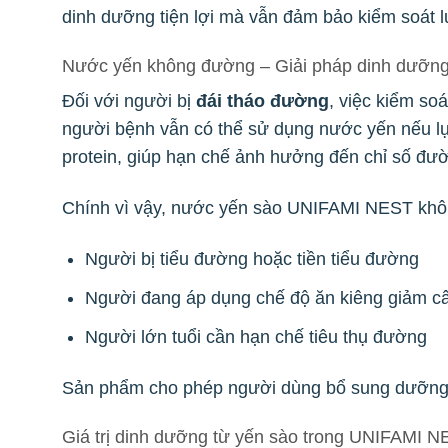
dinh dưỡng tiện lợi mà vẫn đảm bảo kiểm soát 
Nước yến không đường – Giải pháp dinh dưỡng
Đối với người bị
đái tháo đường
, việc kiểm so
người bệnh vẫn có thể sử dụng nước yến nếu l
protein, giúp hạn chế ảnh hưởng đến chỉ số đư
Chính vì vậy, nước yến sào UNIFAMI NEST khôn
Người bị tiểu đường hoặc tiền tiểu đường
Người đang áp dụng chế độ ăn kiêng giảm c
Người lớn tuổi cần hạn chế tiêu thụ đường
Sản phẩm cho phép người dùng bổ sung dưỡng c
Giá trị dinh dưỡng từ yến sào trong UNIFAMI 