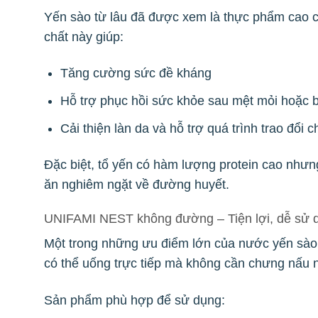
Yến sào từ lâu đã được xem là thực phẩm cao
chất này giúp:
Tăng cường sức đề kháng
Hỗ trợ phục hồi sức khỏe sau mệt mỏi hoặc b
Cải thiện làn da và hỗ trợ quá trình trao đổi c
Đặc biệt, tổ yến có hàm lượng protein cao nhưn
ăn nghiêm ngặt về đường huyết.
UNIFAMI NEST không đường – Tiện lợi, dễ sử 
Một trong những ưu điểm lớn của nước yến sào 
có thể uống trực tiếp mà không cần chưng nấu nh
Sản phẩm phù hợp để sử dụng: