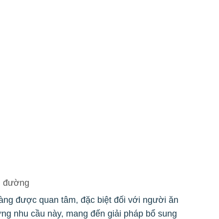
u đường
ng được quan tâm, đặc biệt đối với người ăn
ng nhu cầu này, mang đến giải pháp bổ sung