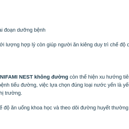
iai đoạn dưỡng bệnh
 lượng hợp lý còn giúp người ăn kiêng duy trì chế độ
UNIFAMI NEST không đường
còn thể hiện xu hướng tiê
bệnh tiểu đường, việc lựa chọn đúng loại nước yến là yế
hị trường.
 độ ăn uống khoa học và theo dõi đường huyết thường 