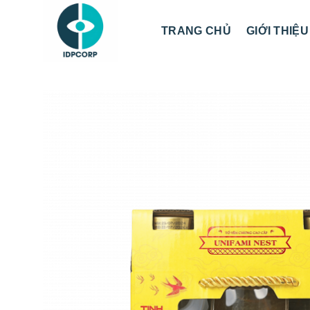
Chuyển
đến
TRANG CHỦ
GIỚI THIỆU
nội
dung