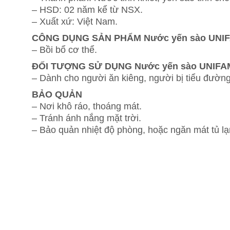
– HSD: 02 năm kể từ NSX.
– Xuất xứ: Việt Nam.
CÔNG DỤNG SẢN PHẨM Nước yến sào UNIF
– Bồi bổ cơ thể.
ĐỐI TƯỢNG SỬ DỤNG Nước yến sào UNIFA
– Dành cho người ăn kiêng, người bị tiểu đường
BẢO QUẢN
– Nơi khô ráo, thoáng mát.
– Tránh ánh nắng mặt trời.
– Bảo quản nhiệt độ phòng, hoặc ngăn mát tủ lạ