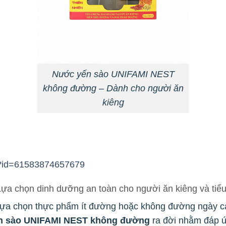
Nước yến sào UNIFAMI NEST
không đường – Dành cho người ăn
kiêng
hp?id=61583874657679
 chọn dinh dưỡng an toàn cho người ăn kiêng và tiể
lựa chọn thực phẩm ít đường hoặc không đường ngày cà
n sào UNIFAMI NEST không đường
ra đời nhằm đáp ứ