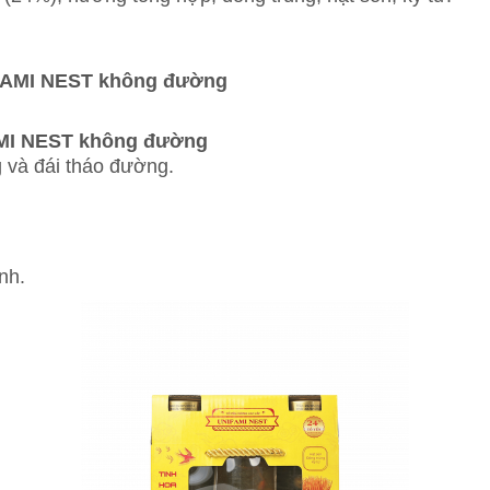
AMI NEST không đường
MI NEST không đường
 và đái tháo đường.
nh.