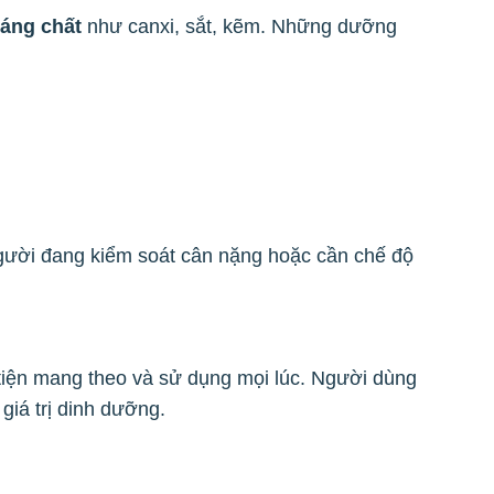
oáng chất
như canxi, sắt, kẽm. Những dưỡng
người đang kiểm soát cân nặng hoặc cần chế độ
tiện mang theo và sử dụng mọi lúc. Người dùng
giá trị dinh dưỡng.