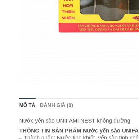
MÔ TẢ
ĐÁNH GIÁ (0)
Nước yến sào UNIFAMI NEST không đường
THÔNG TIN SẢN PHẨM Nước yến sào UNIFA
– Thành phần: Nước tinh khiết, yến sào tinh chế