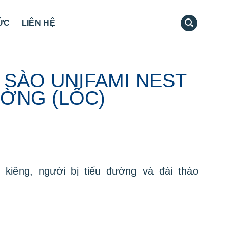
TỨC
LIÊN HỆ
SÀO UNIFAMI NEST
ỜNG (LỐC)
kiêng, người bị tiểu đường và đái tháo