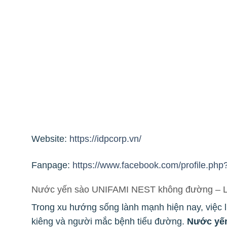
Website:
https://idpcorp.vn/
Fanpage:
https://www.facebook.com/profile.p
Nước yến sào UNIFAMI NEST không đường – Lựa
Trong xu hướng sống lành mạnh hiện nay, việc 
kiêng và người mắc bệnh tiểu đường.
Nước yế