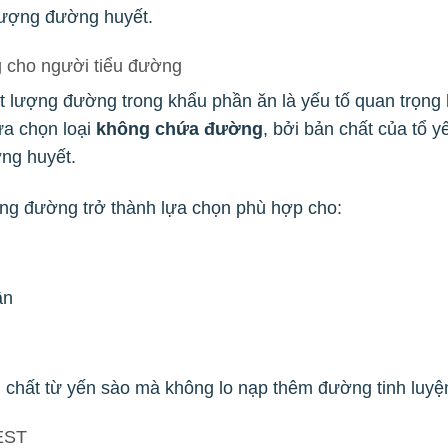
lượng đường huyết.
 cho người tiểu đường
át lượng đường trong khẩu phần ăn là yếu tố quan trọng
ựa chọn loại
không chứa đường
, bởi bản chất của tổ 
ờng huyết.
g đường trở thành lựa chọn phù hợp cho:
ân
hất từ yến sào mà không lo nạp thêm đường tinh luyện
NEST