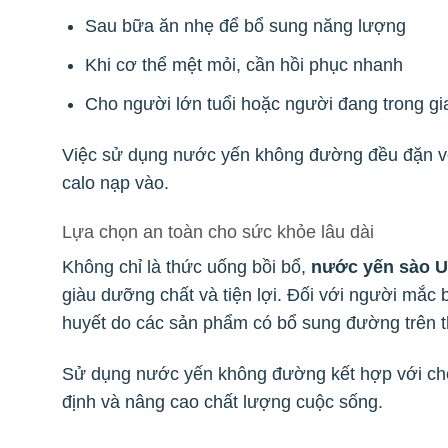
Sau bữa ăn nhẹ để bổ sung năng lượng
Khi cơ thể mệt mỏi, cần hồi phục nhanh
Cho người lớn tuổi hoặc người đang trong g
Việc sử dụng nước yến không đường đều đặn với
calo nạp vào.
Lựa chọn an toàn cho sức khỏe lâu dài
Không chỉ là thức uống bồi bổ,
nước yến sào 
giàu dưỡng chất và tiện lợi. Đối với người mắc 
huyết do các sản phẩm có bổ sung đường trên t
Sử dụng nước yến không đường kết hợp với chế
định và nâng cao chất lượng cuộc sống.