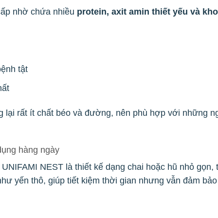
 cấp nhờ chứa nhiều
protein, axit amin thiết yếu và kh
ệnh tật
hất
g lại rất ít chất béo và đường, nên phù hợp với những 
dụng hàng ngày
UNIFAMI NEST là thiết kế dạng chai hoặc hũ nhỏ gọn, 
ư yến thô, giúp tiết kiệm thời gian nhưng vẫn đảm bảo 