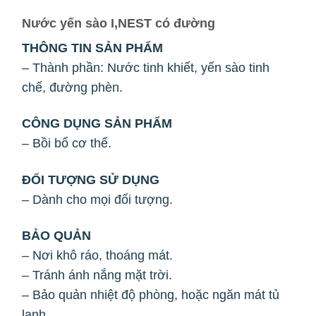
Nước yến sào I,NEST có đường
THÔNG TIN SẢN PHẨM
– Thành phần: Nước tinh khiết, yến sào tinh
chế, đường phèn.
CÔNG DỤNG SẢN PHẨM
– Bồi bổ cơ thể.
ĐỐI TƯỢNG SỬ DỤNG
– Dành cho mọi đối tượng.
BẢO QUẢN
– Nơi khô ráo, thoáng mát.
– Tránh ánh nắng mặt trời.
– Bảo quản nhiệt độ phòng, hoặc ngăn mát tủ
lạnh.