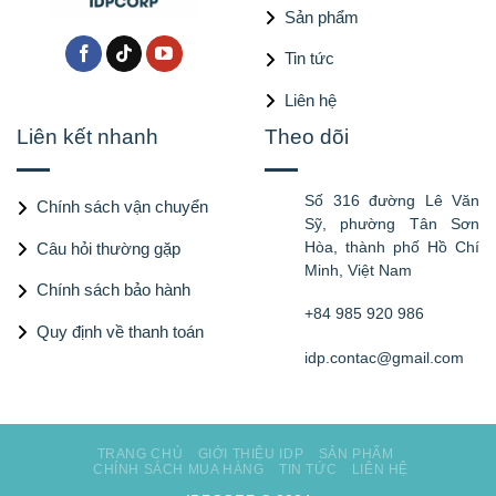
Sản phẩm
Tin tức
Liên hệ
Liên kết nhanh
Theo dõi
Số 316 đường Lê Văn
Chính sách vận chuyển
Sỹ, phường Tân Sơn
Hòa, thành phố Hồ Chí
Câu hỏi thường gặp
Minh, Việt Nam
Chính sách bảo hành
+84 985 920 986
Quy định về thanh toán
idp.contac@gmail.com
TRANG CHỦ
GIỚI THIỆU IDP
SẢN PHẨM
CHÍNH SÁCH MUA HÀNG
TIN TỨC
LIÊN HỆ