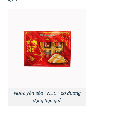
Nước yến sào I,NEST có đường
dạng hộp quà