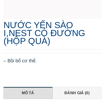
NƯỚC YẾN SÀO
I,NEST CÓ ĐƯỜNG
(HỘP QUÀ)
– Bồi bổ cơ thể.
MÔ TẢ
ĐÁNH GIÁ (0)