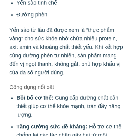
Yến sào tinh chế
Đường phèn
Yến sào từ lâu đã được xem là “thực phẩm
vàng” cho sức khỏe nhờ chứa nhiều protein,
axit amin và khoáng chất thiết yếu. Khi kết hợp
cùng đường phèn tự nhiên, sản phẩm mang
đến vị ngọt thanh, không gắt, phù hợp khẩu vị
của đa số người dùng.
Công dụng nổi bật
Bồi bổ cơ thể:
Cung cấp dưỡng chất cần
thiết giúp cơ thể khỏe mạnh, tràn đầy năng
lượng.
Tăng cường sức đề kháng:
Hỗ trợ cơ thể
chống lại các tác nhân gây hại từ môi