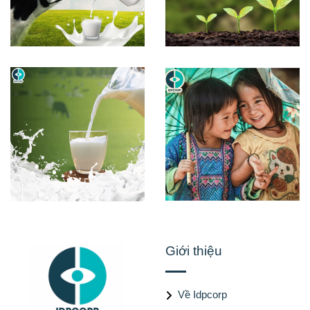
Giới thiệu
Về Idpcorp