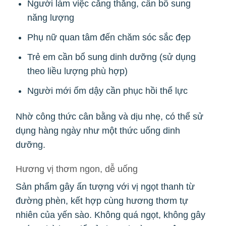
Người làm việc căng thẳng, cần bổ sung
năng lượng
Phụ nữ quan tâm đến chăm sóc sắc đẹp
Trẻ em cần bổ sung dinh dưỡng (sử dụng
theo liều lượng phù hợp)
Người mới ốm dậy cần phục hồi thể lực
Nhờ công thức cân bằng và dịu nhẹ, có thể sử
dụng hàng ngày như một thức uống dinh
dưỡng.
Hương vị thơm ngon, dễ uống
Sản phẩm gây ấn tượng với vị ngọt thanh từ
đường phèn, kết hợp cùng hương thơm tự
nhiên của yến sào. Không quá ngọt, không gây