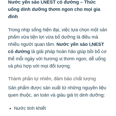
Nước yến sào I,NEST có đường – Thức
uống dinh dưỡng thơm ngon cho mọi gia
đình
Trong nhịp sống hiện đại, việc lựa chọn một sản
phẩm vừa tiện lợi vừa bổ dưỡng là điều mà
nhiều người quan tâm.
Nước yến sào I,NEST
có đường
là giải pháp hoàn hảo giúp bồi bổ cơ
thể mỗi ngày với hương vị thơm ngon, dễ uống
và phù hợp với mọi đối tượng.
Thành phần tự nhiên, đảm bảo chất lượng
Sản phẩm được sản xuất từ những nguyên liệu
quen thuộc, an toàn và giàu giá trị dinh dưỡng:
Nước tinh khiết