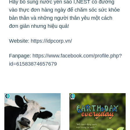
Hãy bổ sung nước yến sào I,NEST có đường
vào thực đơn hàng ngày để chăm sóc sức khỏe
bản thân và những người thân yêu một cách
đơn giản nhưng hiệu quả!
Website:
https://idpcorp.vn/
Fanpage:
https://www.facebook.com/profile.php?
id=61583874657679