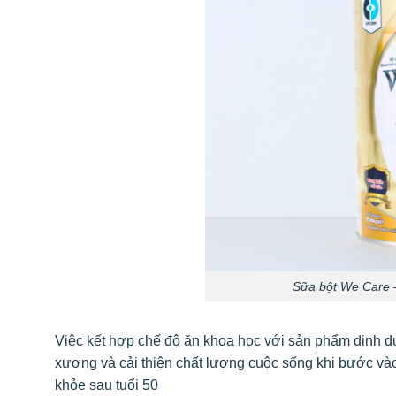
Sữa bột We Care –
Việc kết hợp chế độ ăn khoa học với sản phẩm dinh d
xương và cải thiện chất lượng cuộc sống khi bước vào
khỏe sau tuổi 50