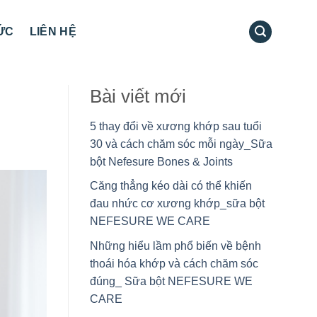
TỨC
LIÊN HỆ
Bài viết mới
5 thay đổi về xương khớp sau tuổi
30 và cách chăm sóc mỗi ngày_Sữa
bột Nefesure Bones & Joints
Căng thẳng kéo dài có thể khiến
đau nhức cơ xương khớp_sữa bột
NEFESURE WE CARE
Những hiểu lầm phổ biến về bệnh
thoái hóa khớp và cách chăm sóc
đúng_ Sữa bột NEFESURE WE
CARE