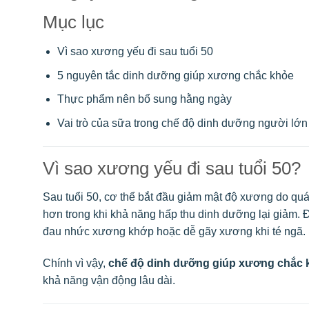
Mục lục
Vì sao xương yếu đi sau tuổi 50
5 nguyên tắc dinh dưỡng giúp xương chắc khỏe
Thực phẩm nên bổ sung hằng ngày
Vai trò của sữa trong chế độ dinh dưỡng người lớn 
Vì sao xương yếu đi sau tuổi 50?
Sau tuổi 50, cơ thể bắt đầu giảm mật độ xương do quá 
hơn trong khi khả năng hấp thu dinh dưỡng lại giảm.
đau nhức xương khớp hoặc dễ gãy xương khi té ngã.
Chính vì vậy,
chế độ dinh dưỡng giúp xương chắc k
khả năng vận động lâu dài.