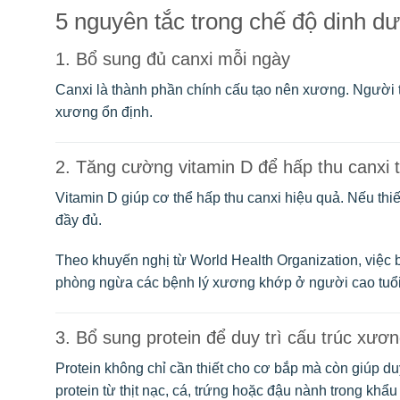
5 nguyên tắc trong chế độ dinh d
1. Bổ sung đủ canxi mỗi ngày
Canxi là thành phần chính cấu tạo nên xương. Người 
xương ổn định.
2. Tăng cường vitamin D để hấp thu canxi 
Vitamin D giúp cơ thể hấp thu canxi hiệu quả. Nếu thi
đầy đủ.
Theo khuyến nghị từ
World Health Organization
, việc
phòng ngừa các bệnh lý xương khớp ở người cao tuổi
3. Bổ sung protein để duy trì cấu trúc xươ
Protein không chỉ cần thiết cho cơ bắp mà còn giúp d
protein từ thịt nạc, cá, trứng hoặc đậu nành trong khẩu