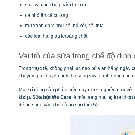
sữa và các chế phẩm từ sữa
cá nhỏ ăn cả xương
rau xanh đậm như cải bó xôi, cải thìa
các loại hạt giàu khoáng chất
Vai trò của sữa trong chế độ din
Trong thực tế, không phải lúc nào bữa ăn hằng ngày c
chuyên gia khuyến nghị bổ sung sữa dành riêng cho n
Một số dòng sản phẩm hiện nay được nghiên cứu với cô
khớp.
Sữa bột We Care
là một trong những lựa chọn 
để bổ sung vào chế độ ăn sau tuổi 50.