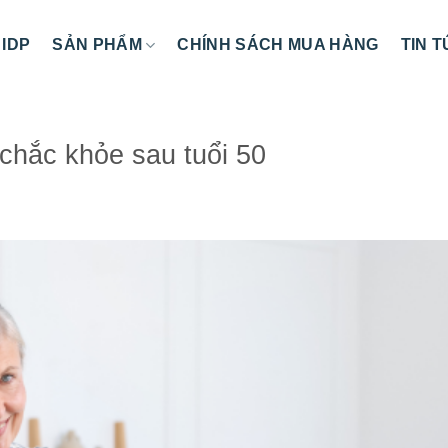
 IDP
SẢN PHẨM
CHÍNH SÁCH MUA HÀNG
TIN 
chắc khỏe sau tuổi 50