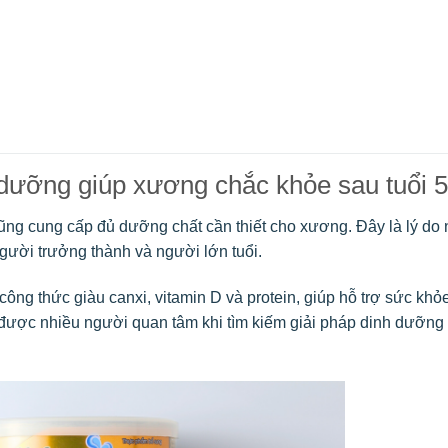
h dưỡng giúp xương chắc khỏe sau tuổi 
ũng cung cấp đủ dưỡng chất cần thiết cho xương. Đây là lý do 
gười trưởng thành và người lớn tuổi.
ng thức giàu canxi, vitamin D và protein, giúp hỗ trợ sức kh
được nhiều người quan tâm khi tìm kiếm giải pháp dinh dưỡng t