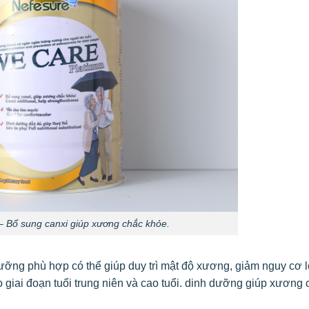
 Bổ sung canxi giúp xương chắc khỏe.
ưỡng phù hợp có thể giúp duy trì mật độ xương, giảm nguy cơ 
 giai đoạn tuổi trung niên và cao tuổi. dinh dưỡng giúp xương 