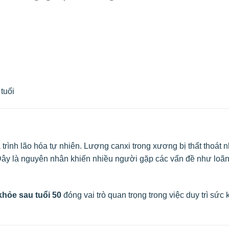
tuổi
trình lão hóa tự nhiên. Lượng canxi trong xương bị thất thoát 
 Đây là nguyên nhân khiến nhiều người gặp các vấn đề như loã
hỏe sau tuổi 50
đóng vai trò quan trọng trong việc duy trì sức