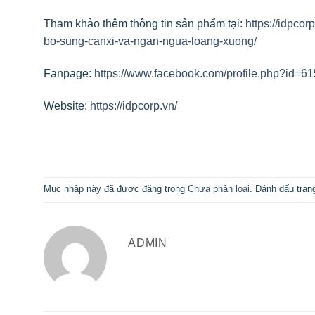
Tham khảo thêm thông tin sản phẩm tại:
https://idpco
bo-sung-canxi-va-ngan-ngua-loang-xuong/
Fanpage:
https://www.facebook.com/profile.php?id=
Website:
https://idpcorp.vn/
Mục nhập này đã được đăng trong
Chưa phân loại
. Đánh dấu tra
ADMIN