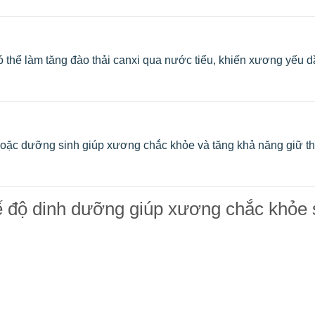
ó thể làm tăng đào thải canxi qua nước tiểu, khiến xương yếu d
 hoặc dưỡng sinh giúp xương chắc khỏe và tăng khả năng giữ t
 độ dinh dưỡng giúp xương chắc khỏe 