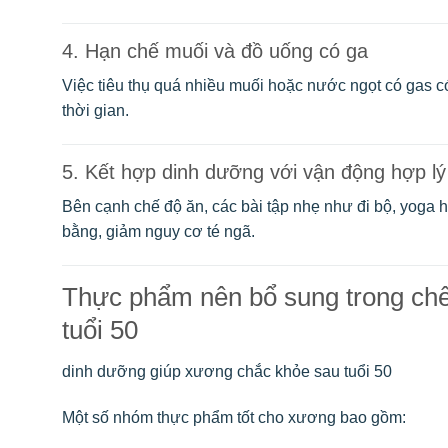
4. Hạn chế muối và đồ uống có ga
Việc tiêu thụ quá nhiều muối hoặc nước ngọt có gas c
thời gian.
5. Kết hợp dinh dưỡng với vận động hợp lý
Bên cạnh chế độ ăn, các bài tập nhẹ như đi bộ, yoga
bằng, giảm nguy cơ té ngã.
Thực phẩm nên bổ sung trong chế
tuổi 50
dinh dưỡng giúp xương chắc khỏe sau tuổi 50
Một số nhóm thực phẩm tốt cho xương bao gồm: