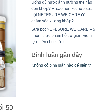
Uống đủ nước ảnh hưởng thế nào
đến khớp? Vì sao nên kết hợp sữa
bột NEFESURE WE CARE để
chăm sóc xương khớp?
Sữa bột NEFESURE WE CARE – 5
nhóm thực phẩm hỗ trợ giảm viêm
tự nhiên cho khớp
Bình luận gần đây
Không có bình luận nào để hiển thị.
ổi 50