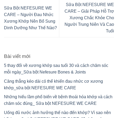
Sữa Bột NEFESURE WE
Sữa Bột NEFESURE WE
CARE – Giải Pháp Hỗ Trợ
CARE – Người Đau Nhức
Xương Chắc Khỏe Cho
Xương Khớp Nên Bổ Sung
Người Trung Niên Và Cao
Dinh Dưỡng Như Thế Nào?
Tuổi
Bài viết mới
5 thay đổi về xương khớp sau tuổi 30 và cách chăm sóc
mỗi ngày_Sữa bột Nefesure Bones & Joints
Căng thẳng kéo dài có thể khiến đau nhức cơ xương
khớp_sữa bột NEFESURE WE CARE
Những hiểu lầm phổ biến về bệnh thoái hóa khớp và cách
chăm sóc đúng_ Sữa bột NEFESURE WE CARE
Uống đủ nước ảnh hưởng thế nào đến khớp? Vì sao nên