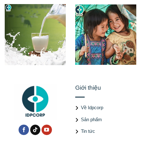
Giới thiệu
Về Idpcorp
Sản phẩm
Tin tức