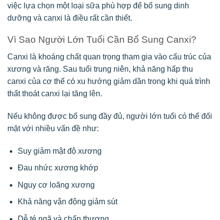
việc lựa chọn một loại sữa phù hợp để bổ sung dinh
dưỡng và canxi là điều rất cần thiết.
Vì Sao Người Lớn Tuổi Cần Bổ Sung Canxi?
Canxi là khoáng chất quan trọng tham gia vào cấu trúc của
xương và răng. Sau tuổi trung niên, khả năng hấp thu
canxi của cơ thể có xu hướng giảm dần trong khi quá trình
thất thoát canxi lại tăng lên.
Nếu không được bổ sung đầy đủ, người lớn tuổi có thể đối
mặt với nhiều vấn đề như:
Suy giảm mật độ xương
Đau nhức xương khớp
Nguy cơ loãng xương
Khả năng vận động giảm sút
Dễ té ngã và chấn thương