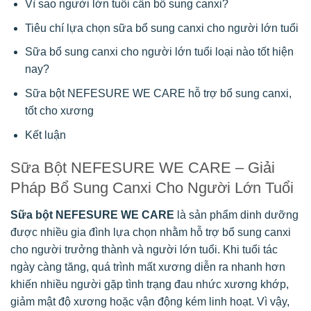
Vì sao người lớn tuổi cần bổ sung canxi?
Tiêu chí lựa chọn sữa bổ sung canxi cho người lớn tuổi
Sữa bổ sung canxi cho người lớn tuổi loại nào tốt hiện
nay?
Sữa bột NEFESURE WE CARE hỗ trợ bổ sung canxi,
tốt cho xương
Kết luận
Sữa Bột NEFESURE WE CARE – Giải
Pháp Bổ Sung Canxi Cho Người Lớn Tuổi
Sữa bột NEFESURE WE CARE
là sản phẩm dinh dưỡng
được nhiều gia đình lựa chọn nhằm hỗ trợ bổ sung canxi
cho người trưởng thành và người lớn tuổi. Khi tuổi tác
ngày càng tăng, quá trình mất xương diễn ra nhanh hơn
khiến nhiều người gặp tình trạng đau nhức xương khớp,
giảm mật độ xương hoặc vận động kém linh hoạt. Vì vậy,