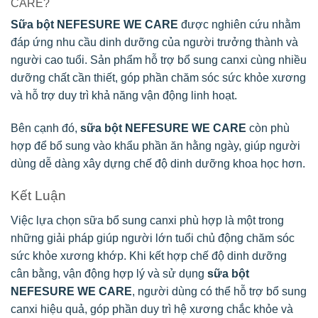
CARE?
Sữa bột NEFESURE WE CARE
được nghiên cứu nhằm
đáp ứng nhu cầu dinh dưỡng của người trưởng thành và
người cao tuổi. Sản phẩm hỗ trợ bổ sung canxi cùng nhiều
dưỡng chất cần thiết, góp phần chăm sóc sức khỏe xương
và hỗ trợ duy trì khả năng vận động linh hoạt.
Bên cạnh đó,
sữa bột NEFESURE WE CARE
còn phù
hợp để bổ sung vào khẩu phần ăn hằng ngày, giúp người
dùng dễ dàng xây dựng chế độ dinh dưỡng khoa học hơn.
Kết Luận
Việc lựa chọn sữa bổ sung canxi phù hợp là một trong
những giải pháp giúp người lớn tuổi chủ động chăm sóc
sức khỏe xương khớp. Khi kết hợp chế độ dinh dưỡng
cân bằng, vận động hợp lý và sử dụng
sữa bột
NEFESURE WE CARE
, người dùng có thể hỗ trợ bổ sung
canxi hiệu quả, góp phần duy trì hệ xương chắc khỏe và