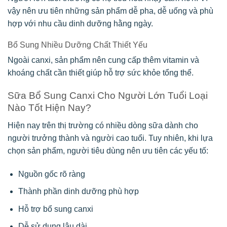
vậy nên ưu tiên những sản phẩm dễ pha, dễ uống và phù
hợp với nhu cầu dinh dưỡng hằng ngày.
Bổ Sung Nhiều Dưỡng Chất Thiết Yếu
Ngoài canxi, sản phẩm nên cung cấp thêm vitamin và
khoáng chất cần thiết giúp hỗ trợ sức khỏe tổng thể.
Sữa Bổ Sung Canxi Cho Người Lớn Tuổi Loại
Nào Tốt Hiện Nay?
Hiện nay trên thị trường có nhiều dòng sữa dành cho
người trưởng thành và người cao tuổi. Tuy nhiên, khi lựa
chọn sản phẩm, người tiêu dùng nên ưu tiên các yếu tố:
Nguồn gốc rõ ràng
Thành phần dinh dưỡng phù hợp
Hỗ trợ bổ sung canxi
Dễ sử dụng lâu dài