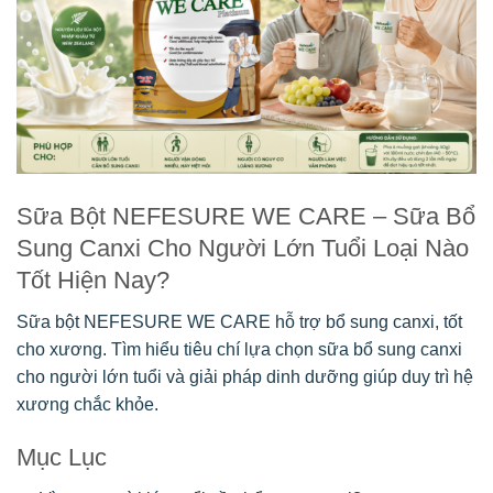
Sữa Bột NEFESURE WE CARE – Sữa Bổ
Sung Canxi Cho Người Lớn Tuổi Loại Nào
Tốt Hiện Nay?
Sữa bột NEFESURE WE CARE hỗ trợ bổ sung canxi, tốt
cho xương. Tìm hiểu tiêu chí lựa chọn sữa bổ sung canxi
cho người lớn tuổi và giải pháp dinh dưỡng giúp duy trì hệ
xương chắc khỏe.
Mục Lục