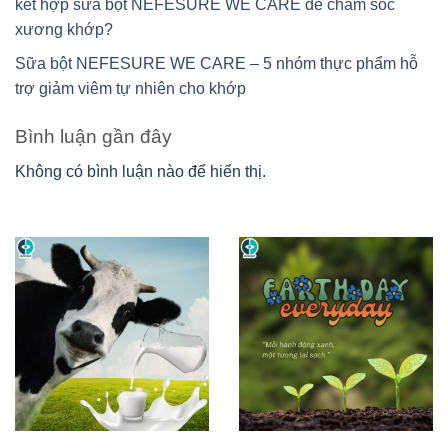
kết hợp sữa bột NEFESURE WE CARE để chăm sóc
xương khớp?
Sữa bột NEFESURE WE CARE – 5 nhóm thực phẩm hỗ
trợ giảm viêm tự nhiên cho khớp
Bình luận gần đây
Không có bình luận nào để hiển thị.