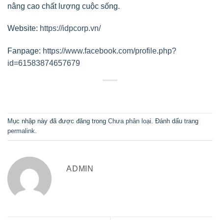
nâng cao chất lượng cuộc sống.
Website:
https://idpcorp.vn/
Fanpage:
https://www.facebook.com/profile.php?
id=61583874657679
Mục nhập này đã được đăng trong
Chưa phân loại
. Đánh dấu trang
permalink
.
ADMIN