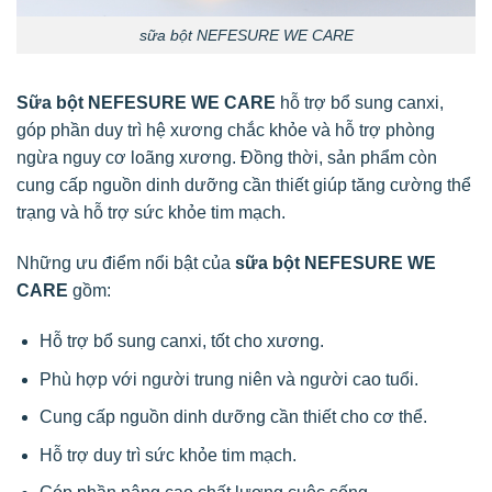
sữa bột NEFESURE WE CARE
Sữa bột NEFESURE WE CARE
hỗ trợ bổ sung canxi,
góp phần duy trì hệ xương chắc khỏe và hỗ trợ phòng
ngừa nguy cơ loãng xương. Đồng thời, sản phẩm còn
cung cấp nguồn dinh dưỡng cần thiết giúp tăng cường thể
trạng và hỗ trợ sức khỏe tim mạch.
Những ưu điểm nổi bật của
sữa bột NEFESURE WE
CARE
gồm:
Hỗ trợ bổ sung canxi, tốt cho xương.
Phù hợp với người trung niên và người cao tuổi.
Cung cấp nguồn dinh dưỡng cần thiết cho cơ thể.
Hỗ trợ duy trì sức khỏe tim mạch.