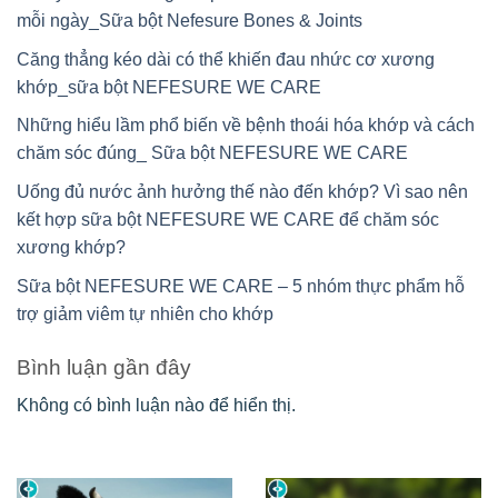
mỗi ngày_Sữa bột Nefesure Bones & Joints
Căng thẳng kéo dài có thể khiến đau nhức cơ xương
khớp_sữa bột NEFESURE WE CARE
Những hiểu lầm phổ biến về bệnh thoái hóa khớp và cách
chăm sóc đúng_ Sữa bột NEFESURE WE CARE
Uống đủ nước ảnh hưởng thế nào đến khớp? Vì sao nên
kết hợp sữa bột NEFESURE WE CARE để chăm sóc
xương khớp?
Sữa bột NEFESURE WE CARE – 5 nhóm thực phẩm hỗ
trợ giảm viêm tự nhiên cho khớp
Bình luận gần đây
Không có bình luận nào để hiển thị.