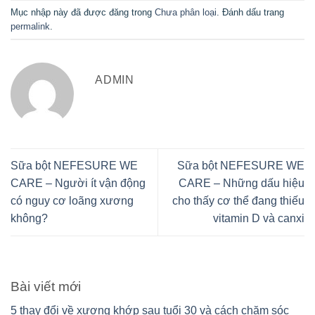
Mục nhập này đã được đăng trong
Chưa phân loại
. Đánh dấu trang
permalink
.
ADMIN
Sữa bột NEFESURE WE
Sữa bột NEFESURE WE
CARE – Người ít vận động
CARE – Những dấu hiệu
có nguy cơ loãng xương
cho thấy cơ thể đang thiếu
không?
vitamin D và canxi
Bài viết mới
5 thay đổi về xương khớp sau tuổi 30 và cách chăm sóc