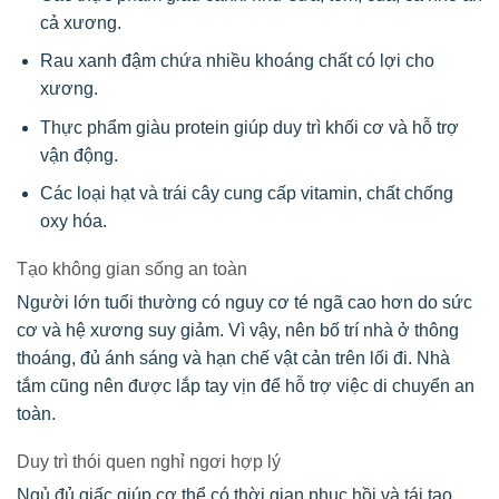
cả xương.
Rau xanh đậm chứa nhiều khoáng chất có lợi cho
xương.
Thực phẩm giàu protein giúp duy trì khối cơ và hỗ trợ
vận động.
Các loại hạt và trái cây cung cấp vitamin, chất chống
oxy hóa.
Tạo không gian sống an toàn
Người lớn tuổi thường có nguy cơ té ngã cao hơn do sức
cơ và hệ xương suy giảm. Vì vậy, nên bố trí nhà ở thông
thoáng, đủ ánh sáng và hạn chế vật cản trên lối đi. Nhà
tắm cũng nên được lắp tay vịn để hỗ trợ việc di chuyển an
toàn.
Duy trì thói quen nghỉ ngơi hợp lý
Ngủ đủ giấc giúp cơ thể có thời gian phục hồi và tái tạo