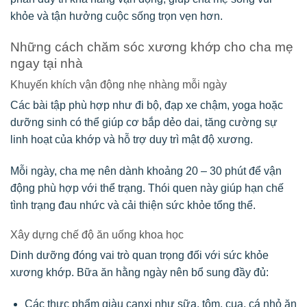
khỏe và tận hưởng cuộc sống trọn vẹn hơn.
Những cách chăm sóc xương khớp cho cha mẹ
ngay tại nhà
Khuyến khích vận động nhẹ nhàng mỗi ngày
Các bài tập phù hợp như đi bộ, đạp xe chậm, yoga hoặc
dưỡng sinh có thể giúp cơ bắp dẻo dai, tăng cường sự
linh hoạt của khớp và hỗ trợ duy trì mật độ xương.
Mỗi ngày, cha mẹ nên dành khoảng 20 – 30 phút để vận
động phù hợp với thể trạng. Thói quen này giúp hạn chế
tình trạng đau nhức và cải thiện sức khỏe tổng thể.
Xây dựng chế độ ăn uống khoa học
Dinh dưỡng đóng vai trò quan trọng đối với sức khỏe
xương khớp. Bữa ăn hằng ngày nên bổ sung đầy đủ:
Các thực phẩm giàu canxi như sữa, tôm, cua, cá nhỏ ăn