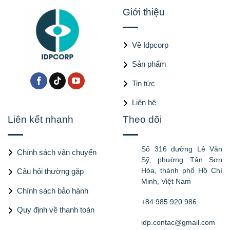
Giới thiệu
Về Idpcorp
Sản phẩm
Tin tức
Liên hệ
Liên kết nhanh
Theo dõi
Số 316 đường Lê Văn
Chính sách vận chuyển
Sỹ, phường Tân Sơn
Hòa, thành phố Hồ Chí
Câu hỏi thường gặp
Minh, Việt Nam
Chính sách bảo hành
+84 985 920 986
Quy định về thanh toán
idp.contac@gmail.com