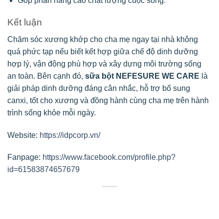
Góp phần nâng cao chất lượng cuộc sống.
Kết luận
Chăm sóc xương khớp cho cha mẹ ngay tại nhà không
quá phức tạp nếu biết kết hợp giữa chế độ dinh dưỡng
hợp lý, vận động phù hợp và xây dựng môi trường sống
an toàn. Bên cạnh đó,
sữa bột NEFESURE WE CARE
là
giải pháp dinh dưỡng đáng cân nhắc, hỗ trợ bổ sung
canxi, tốt cho xương và đồng hành cùng cha mẹ trên hành
trình sống khỏe mỗi ngày.
Website:
https://idpcorp.vn/
Fanpage:
https://www.facebook.com/profile.php?
id=61583874657679