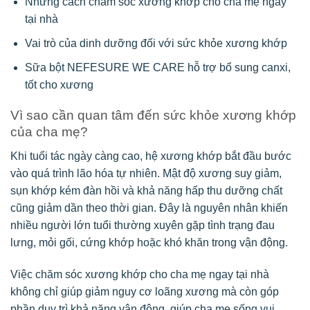
Những cách chăm sóc xương khớp cho cha mẹ ngay
tại nhà
Vai trò của dinh dưỡng đối với sức khỏe xương khớp
Sữa bột NEFESURE WE CARE hỗ trợ bổ sung canxi,
tốt cho xương
Vì sao cần quan tâm đến sức khỏe xương khớp
của cha mẹ?
Khi tuổi tác ngày càng cao, hệ xương khớp bắt đầu bước
vào quá trình lão hóa tự nhiên. Mật độ xương suy giảm,
sụn khớp kém đàn hồi và khả năng hấp thu dưỡng chất
cũng giảm dần theo thời gian. Đây là nguyên nhân khiến
nhiều người lớn tuổi thường xuyên gặp tình trạng đau
lưng, mỏi gối, cứng khớp hoặc khó khăn trong vận động.
Việc chăm sóc xương khớp cho cha mẹ ngay tại nhà
không chỉ giúp giảm nguy cơ loãng xương mà còn góp
phần duy trì khả năng vận động, giúp cha mẹ sống vui