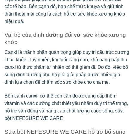
các tế bào. Bên cạnh đó, hạn chế thức khuya và giữ tinh
thần thoải mái cũng là cách hỗ trợ sức khỏe xương khớp
hiệu quả.
Vai trò của dinh dưỡng đối với sức khỏe xương
khớp
Canxi là thành phần quan trọng giúp duy trì cấu trúc xương
chắc khỏe. Tuy nhiên, khi tuổi càng cao, khả năng hấp thu
canxi từ thực phẩm tự nhiên có thể giảm đi. Do đó, việc bổ
sung dinh dưỡng phù hợp là giải pháp được nhiều gia
đình lựa chọn để chăm sóc sức khỏe cho cha mẹ.
Bên cạnh canxi, cơ thể còn cần được cung cấp thêm
vitamin và các dưỡng chất thiết yếu nhằm duy trì thể trạng,
hỗ trợ vận động và nâng cao chất lượng cuộc sống. sữa
bột NEFESURE WE CARE
Sữa bột NEFESURE WE CARE hỗ trợ bổ sung