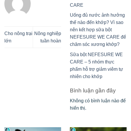
CARE
Uống đủ nước ảnh hưởng
thế nào đến khớp? Vì sao
nên kết hợp sữa bột
Cho nông trại
Nông nghiệp
NEFESURE WE CARE để
lớn
tuần hoàn
chăm sóc xương khớp?
Sữa bột NEFESURE WE
CARE – 5 nhóm thực
phẩm hỗ trợ giảm viêm tự
nhiên cho khớp
Bình luận gần đây
Không có bình luận nào để
hiển thị.