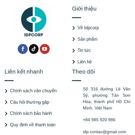
Giới thiệu
Về Idpcorp
Sản phẩm
Tin tức
Liên hệ
Liên kết nhanh
Theo dõi
Số 316 đường Lê Văn
Chính sách vận chuyển
Sỹ, phường Tân Sơn
Hòa, thành phố Hồ Chí
Câu hỏi thường gặp
Minh, Việt Nam
Chính sách bảo hành
+84 985 920 986
Quy định về thanh toán
idp.contac@gmail.com