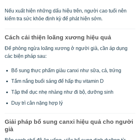
Nếu xuất hiện những dấu hiệu trên, người cao tuổi nên
kiểm tra sức khỏe định kỳ để phát hiện sớm.
Cách cải thiện loãng xương hiệu quả
Để phòng ngừa loãng xương ở người già, cần áp dụng
các biện pháp sau:
Bổ sung thực phẩm giàu canxi như sữa, cá, trứng
Tắm nắng buổi sáng để hấp thụ vitamin D
Tập thể dục nhẹ nhàng như đi bộ, dưỡng sinh
Duy trì cân nặng hợp lý
Giải pháp bổ sung canxi hiệu quả cho người
già