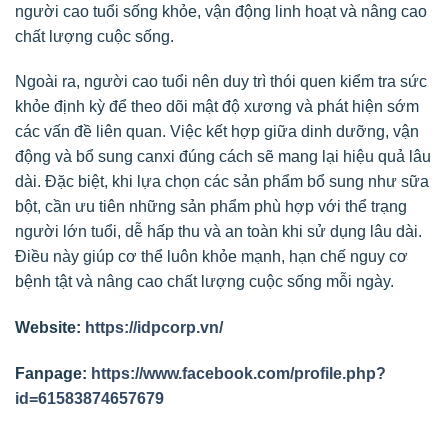
người cao tuổi sống khỏe, vận động linh hoạt và nâng cao
chất lượng cuộc sống.
Ngoài ra, người cao tuổi nên duy trì thói quen kiểm tra sức
khỏe định kỳ để theo dõi mật độ xương và phát hiện sớm
các vấn đề liên quan. Việc kết hợp giữa dinh dưỡng, vận
động và bổ sung canxi đúng cách sẽ mang lại hiệu quả lâu
dài. Đặc biệt, khi lựa chọn các sản phẩm bổ sung như sữa
bột, cần ưu tiên những sản phẩm phù hợp với thể trạng
người lớn tuổi, dễ hấp thu và an toàn khi sử dụng lâu dài.
Điều này giúp cơ thể luôn khỏe mạnh, hạn chế nguy cơ
bệnh tật và nâng cao chất lượng cuộc sống mỗi ngày.
Website:
https://idpcorp.vn/
Fanpage:
https://www.facebook.com/profile.php?
id=61583874657679