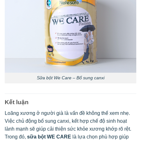
Sữa bột We Care – Bổ sung canxi
Kết luận
Loãng xương ở người già là vấn đề không thể xem nhẹ.
Việc chủ động bổ sung canxi, kết hợp chế độ sinh hoạt
lành mạnh sẽ giúp cải thiện sức khỏe xương khớp rõ rệt.
Trong đó,
sữa bột WE CARE
là lựa chọn phù hợp giúp