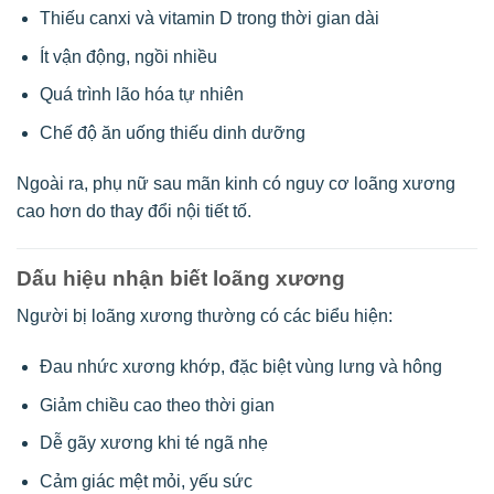
Thiếu canxi và vitamin D trong thời gian dài
Ít vận động, ngồi nhiều
Quá trình lão hóa tự nhiên
Chế độ ăn uống thiếu dinh dưỡng
Ngoài ra, phụ nữ sau mãn kinh có nguy cơ loãng xương
cao hơn do thay đổi nội tiết tố.
Dấu hiệu nhận biết loãng xương
Người bị loãng xương thường có các biểu hiện:
Đau nhức xương khớp, đặc biệt vùng lưng và hông
Giảm chiều cao theo thời gian
Dễ gãy xương khi té ngã nhẹ
Cảm giác mệt mỏi, yếu sức