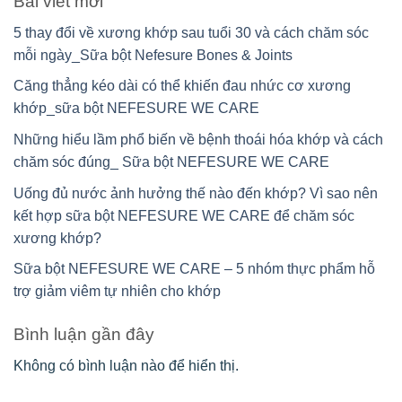
Bài viết mới
5 thay đổi về xương khớp sau tuổi 30 và cách chăm sóc
mỗi ngày_Sữa bột Nefesure Bones & Joints
Căng thẳng kéo dài có thể khiến đau nhức cơ xương
khớp_sữa bột NEFESURE WE CARE
Những hiểu lầm phổ biến về bệnh thoái hóa khớp và cách
chăm sóc đúng_ Sữa bột NEFESURE WE CARE
Uống đủ nước ảnh hưởng thế nào đến khớp? Vì sao nên
kết hợp sữa bột NEFESURE WE CARE để chăm sóc
xương khớp?
Sữa bột NEFESURE WE CARE – 5 nhóm thực phẩm hỗ
trợ giảm viêm tự nhiên cho khớp
Bình luận gần đây
Không có bình luận nào để hiển thị.