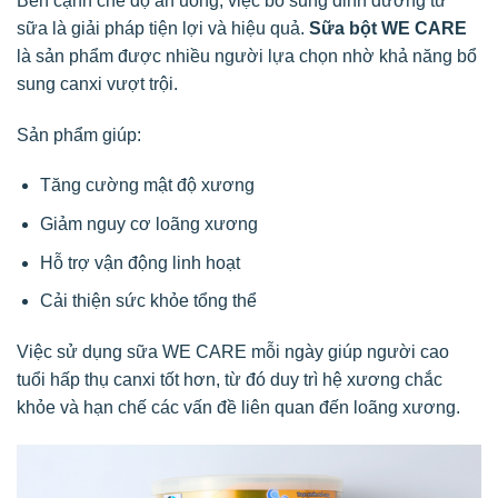
Bên cạnh chế độ ăn uống, việc bổ sung dinh dưỡng từ
sữa là giải pháp tiện lợi và hiệu quả.
Sữa bột WE CARE
là sản phẩm được nhiều người lựa chọn nhờ khả năng bổ
sung canxi vượt trội.
Sản phẩm giúp:
Tăng cường mật độ xương
Giảm nguy cơ loãng xương
Hỗ trợ vận động linh hoạt
Cải thiện sức khỏe tổng thể
Việc sử dụng sữa WE CARE mỗi ngày giúp người cao
tuổi hấp thụ canxi tốt hơn, từ đó duy trì hệ xương chắc
khỏe và hạn chế các vấn đề liên quan đến loãng xương.