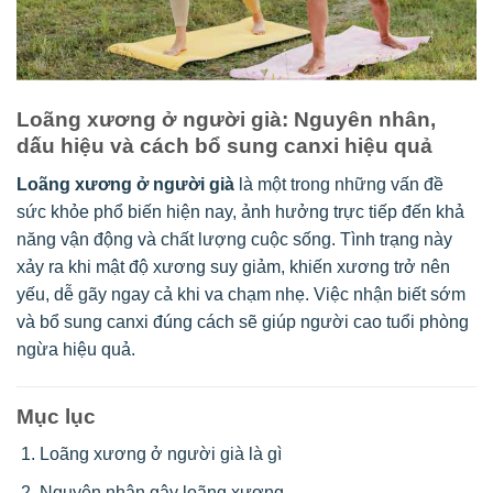
Loãng xương ở người già: Nguyên nhân,
dấu hiệu và cách bổ sung canxi hiệu quả
Loãng xương ở người già
là một trong những vấn đề
sức khỏe phổ biến hiện nay, ảnh hưởng trực tiếp đến khả
năng vận động và chất lượng cuộc sống. Tình trạng này
xảy ra khi mật độ xương suy giảm, khiến xương trở nên
yếu, dễ gãy ngay cả khi va chạm nhẹ. Việc nhận biết sớm
và bổ sung canxi đúng cách sẽ giúp người cao tuổi phòng
ngừa hiệu quả.
Mục lục
Loãng xương ở người già là gì
Nguyên nhân gây loãng xương