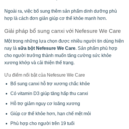
Ngoài ra, việc bổ sung thêm sản phẩm dinh dưỡng phù
hợp là cách đơn giản giúp cơ thể khỏe mạnh hơn.
Giải pháp bổ sung canxi với
Nefesure We Care
Một trong những lựa chọn được nhiều người tin dùng hiện
nay là
sữa bột Nefesure We Care
. Sản phẩm phù hợp
cho người trưởng thành muốn tăng cường sức khỏe
xương khớp và cải thiện thể trạng.
Ưu điểm nổi bật của Nefesure We Care
Bổ sung canxi hỗ trợ xương chắc khỏe
Có vitamin D3 giúp tăng hấp thu canxi
Hỗ trợ giảm nguy cơ loãng xương
Giúp cơ thể khỏe hơn, hạn chế mệt mỏi
Phù hợp cho người trên 19 tuổi