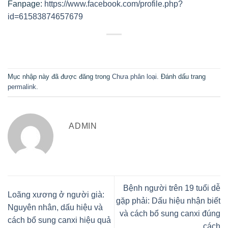
Fanpage:
https://www.facebook.com/profile.php?
id=61583874657679
Mục nhập này đã được đăng trong
Chưa phân loại
. Đánh dấu trang
permalink
.
ADMIN
Bệnh người trên 19 tuổi dễ
Loãng xương ở người già:
gặp phải: Dấu hiệu nhận biết
Nguyên nhân, dấu hiệu và
và cách bổ sung canxi đúng
cách bổ sung canxi hiệu quả
cách