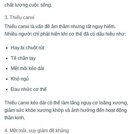
chất lượng cuộc sống.
3. Thiếu canxi
Thiếu canxi là vấn đề âm thầm nhưng rất nguy hiểm.
Nhiều người chỉ phát hiện khi cơ thể đã có dấu hiệu như:
Hay bị chuột rút
Tê chân tay
Mệt mỏi kéo dài
Khó ngủ
Đau nhức cơ thể
Thiếu canxi kéo dài có thể làm tăng nguy cơ loãng xương,
giảm sức khỏe xương khớp và ảnh hưởng đến hoạt động
thần kinh.
4. Mệt mỏi, suy giảm đề kháng