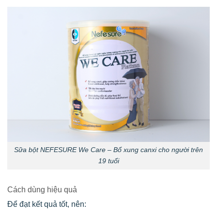
Sữa bột NEFESURE We Care – Bổ xung canxi cho người trên
19 tuổi
Cách dùng hiệu quả
Để đạt kết quả tốt, nên: