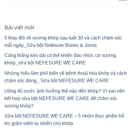
Bài viết mới
5 thay đổi về xương khớp sau tuổi 30 và cách chăm sóc
mỗi ngày_Sữa bột Nefesure Bones & Joints
Căng thẳng kéo dài có thể khiến đau nhức cơ xương
khớp_sữa bột NEFESURE WE CARE
Những hiểu lầm phổ biến về bệnh thoái hóa khớp và cách
chăm sóc đúng_ Sữa bột NEFESURE WE CARE
Uống đủ nước ảnh hưởng thế nào đến khớp? Vì sao nên
kết hợp sữa bột NEFESURE WE CARE để chăm sóc
xương khớp?
Sữa bột NEFESURE WE CARE – 5 nhóm thực phẩm hỗ
trợ giảm viêm tự nhiên cho khớp