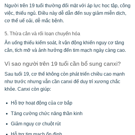
Người trên 19 tuổi thường đối mặt với áp lực học tập, công
việc, thiếu ngủ. Điều này dễ dẫn đến suy giảm miễn dịch,
cơ thể uể oải, dễ mắc bệnh.
5. Thừa cân và rối loạn chuyển hóa
Ăn uống thiếu kiểm soát, ít vận động khiến nguy cơ tăng
cân, tích mỡ và ảnh hưởng đến tim mạch ngày càng cao.
Vì sao người trên 19 tuổi cần bổ sung canxi?
Sau tuổi 19, cơ thể không còn phát triển chiều cao mạnh
như trước nhưng vẫn cần canxi để duy trì xương chắc
khỏe. Canxi còn giúp:
Hỗ trợ hoạt động của cơ bắp
Tăng cường chức năng thần kinh
Giảm nguy cơ chuột rút
Hỗ trợ tim mạch ổn định