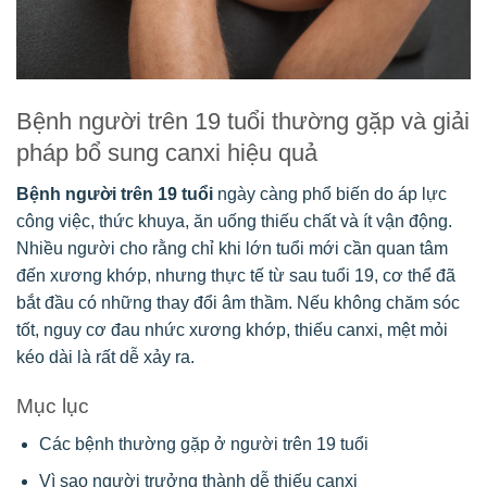
Bệnh người trên 19 tuổi thường gặp và giải
pháp bổ sung canxi hiệu quả
Bệnh người trên 19 tuổi
ngày càng phổ biến do áp lực
công việc, thức khuya, ăn uống thiếu chất và ít vận động.
Nhiều người cho rằng chỉ khi lớn tuổi mới cần quan tâm
đến xương khớp, nhưng thực tế từ sau tuổi 19, cơ thể đã
bắt đầu có những thay đổi âm thầm. Nếu không chăm sóc
tốt, nguy cơ đau nhức xương khớp, thiếu canxi, mệt mỏi
kéo dài là rất dễ xảy ra.
Mục lục
Các bệnh thường gặp ở người trên 19 tuổi
Vì sao người trưởng thành dễ thiếu canxi