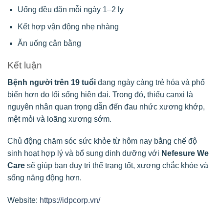
Uống đều đặn mỗi ngày 1–2 ly
Kết hợp vận động nhẹ nhàng
Ăn uống cân bằng
Kết luận
Bệnh người trên 19 tuổi
đang ngày càng trẻ hóa và phổ
biến hơn do lối sống hiện đại. Trong đó, thiếu canxi là
nguyên nhân quan trọng dẫn đến đau nhức xương khớp,
mệt mỏi và loãng xương sớm.
Chủ động chăm sóc sức khỏe từ hôm nay bằng chế độ
sinh hoạt hợp lý và bổ sung dinh dưỡng với
Nefesure We
Care
sẽ giúp bạn duy trì thể trạng tốt, xương chắc khỏe và
sống năng động hơn.
Website:
https://idpcorp.vn/