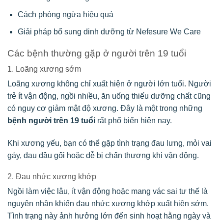
Cách phòng ngừa hiệu quả
Giải pháp bổ sung dinh dưỡng từ Nefesure We Care
Các bệnh thường gặp ở người trên 19 tuổi
1. Loãng xương sớm
Loãng xương không chỉ xuất hiện ở người lớn tuổi. Người
trẻ ít vận động, ngồi nhiều, ăn uống thiếu dưỡng chất cũng
có nguy cơ giảm mật độ xương. Đây là một trong những
bệnh người trên 19 tuổi
rất phổ biến hiện nay.
Khi xương yếu, bạn có thể gặp tình trạng đau lưng, mỏi vai
gáy, đau đầu gối hoặc dễ bị chấn thương khi vận động.
2. Đau nhức xương khớp
Ngồi làm việc lâu, ít vận động hoặc mang vác sai tư thế là
nguyên nhân khiến đau nhức xương khớp xuất hiện sớm.
Tình trạng này ảnh hưởng lớn đến sinh hoạt hằng ngày và