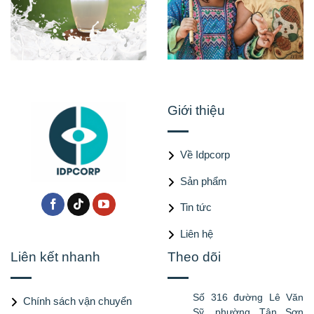
Giới thiệu
Về Idpcorp
Sản phẩm
Tin tức
Liên hệ
Liên kết nhanh
Theo dõi
Số 316 đường Lê Văn
Chính sách vận chuyển
Sỹ, phường Tân Sơn