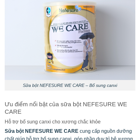
Sữa bột NEFESURE WE CARE – Bổ sung canxi
Ưu điểm nổi bật của sữa bột NEFESURE WE
CARE
Hỗ trợ bổ sung canxi cho xương chắc khỏe
Sữa bột NEFESURE WE CARE
cung cấp nguồn dưỡng
chất giúp hỗ trợ bổ sung canxi, góp phần duy trì hệ xương