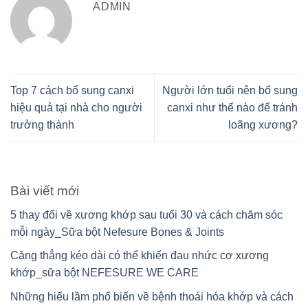
ADMIN
Top 7 cách bổ sung canxi
Người lớn tuổi nên bổ sung
hiệu quả tại nhà cho người
canxi như thế nào để tránh
trưởng thành
loãng xương?
Bài viết mới
5 thay đổi về xương khớp sau tuổi 30 và cách chăm sóc
mỗi ngày_Sữa bột Nefesure Bones & Joints
Căng thẳng kéo dài có thể khiến đau nhức cơ xương
khớp_sữa bột NEFESURE WE CARE
Những hiểu lầm phổ biến về bệnh thoái hóa khớp và cách