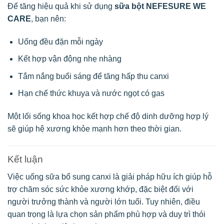
Để tăng hiệu quả khi sử dụng
sữa bột NEFESURE WE
CARE
, bạn nên:
Uống đều đặn mỗi ngày
Kết hợp vận động nhẹ nhàng
Tắm nắng buổi sáng để tăng hấp thu canxi
Hạn chế thức khuya và nước ngọt có gas
Một lối sống khoa học kết hợp chế độ dinh dưỡng hợp lý
sẽ giúp hệ xương khỏe mạnh hơn theo thời gian.
Kết luận
Việc uống sữa bổ sung canxi là giải pháp hữu ích giúp hỗ
trợ chăm sóc sức khỏe xương khớp, đặc biệt đối với
người trưởng thành và người lớn tuổi. Tuy nhiên, điều
quan trọng là lựa chọn sản phẩm phù hợp và duy trì thói