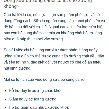
Uống sữa bổ sung canxi có tốt cho xương
không?
Câu trả lời là có, nếu lựa chọn sản phẩm phù hợp và sử
dụng đúng cách. Sữa là nguồn cung cấp canxi phổ biến và
dễ hấp thu đối với cơ thể. Ngoài canxi, nhiều loại sữa hiện
nay còn bổ sung thêm vitamin và khoáng chất hỗ trợ tăng
hiệu quả hấp thu canxi vào xương.
So với việc chỉ bổ sung canxi từ thực phẩm hằng ngày,
uống sữa giúp cơ thể được cung cấp dưỡng chất đều đặn
và tiện lợi hơn, đặc biệt đối với người có chế độ ăn thiếu
hụt dinh dưỡng.
Một số lợi ích của việc uống sữa bổ sung canxi:
Hỗ trợ duy trì xương chắc khỏe
Giảm nguy cơ loãng xương
Hỗ trợ giảm đau nhức xương khớp