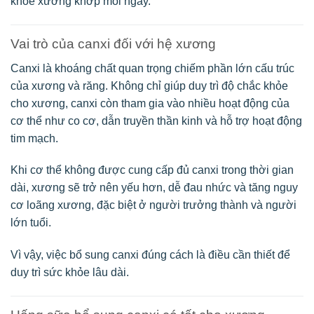
khỏe xương khớp mỗi ngày.
Vai trò của canxi đối với hệ xương
Canxi là khoáng chất quan trọng chiếm phần lớn cấu trúc
của xương và răng. Không chỉ giúp duy trì độ chắc khỏe
cho xương, canxi còn tham gia vào nhiều hoạt động của
cơ thể như co cơ, dẫn truyền thần kinh và hỗ trợ hoạt động
tim mạch.
Khi cơ thể không được cung cấp đủ canxi trong thời gian
dài, xương sẽ trở nên yếu hơn, dễ đau nhức và tăng nguy
cơ loãng xương, đặc biệt ở người trưởng thành và người
lớn tuổi.
Vì vậy, việc bổ sung canxi đúng cách là điều cần thiết để
duy trì sức khỏe lâu dài.