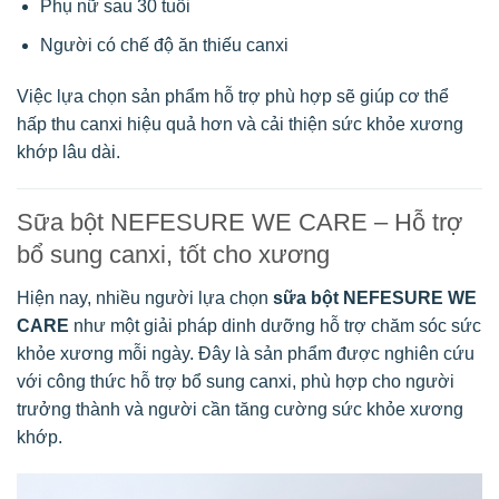
Phụ nữ sau 30 tuổi
Người có chế độ ăn thiếu canxi
Việc lựa chọn sản phẩm hỗ trợ phù hợp sẽ giúp cơ thể
hấp thu canxi hiệu quả hơn và cải thiện sức khỏe xương
khớp lâu dài.
Sữa bột NEFESURE WE CARE – Hỗ trợ
bổ sung canxi, tốt cho xương
Hiện nay, nhiều người lựa chọn
sữa bột NEFESURE WE
CARE
như một giải pháp dinh dưỡng hỗ trợ chăm sóc sức
khỏe xương mỗi ngày. Đây là sản phẩm được nghiên cứu
với công thức hỗ trợ bổ sung canxi, phù hợp cho người
trưởng thành và người cần tăng cường sức khỏe xương
khớp.