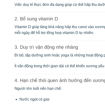
Việc duy trì thực đơn đa dạng giúp cơ thể hấp thu dưỡ
2. Bổ sung vitamin D
Vitamin D giúp tăng khả năng hấp thu canxi vào xươn
mỗi ngày để hỗ trợ tổng hợp vitamin D tự nhiên.
3. Duy trì vận động nhẹ nhàng
Đi bộ, tập dưỡng sinh hoặc yoga là những hoạt động 
Ít vận động trong thời gian dài có thể khiến xương y
4. Hạn chế thói quen ảnh hưởng đến xươn
Người lớn tuổi nên hạn chế:
Nước ngọt có gas