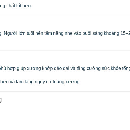
ng chất tốt hơn.
g. Người lớn tuổi nên tắm nắng nhẹ vào buổi sáng khoảng 15–
phù hợp giúp xương khớp dẻo dai và tăng cường sức khỏe tổng
ếu hơn và làm tăng nguy cơ loãng xương.
g