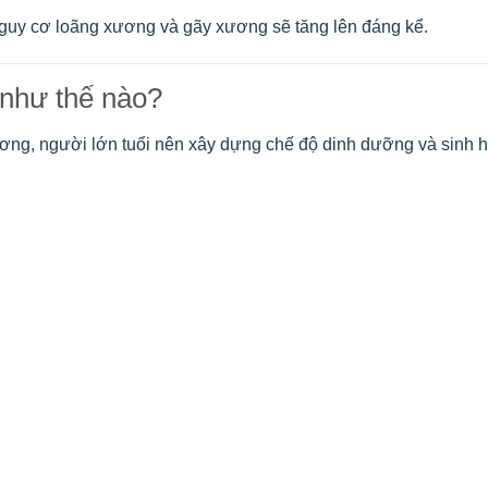
nguy cơ loãng xương và gãy xương sẽ tăng lên đáng kể.
 như thế nào?
ơng, người lớn tuổi nên xây dựng chế độ dinh dưỡng và sinh 