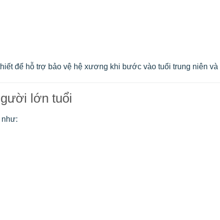
hiết để hỗ trợ bảo vệ hệ xương khi bước vào tuổi trung niên và t
gười lớn tuổi
 như: