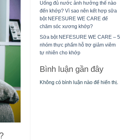
Uống đủ nước ảnh hưởng thế nào
đến khớp? Vì sao nên kết hợp sữa
bột NEFESURE WE CARE để
chăm sóc xương khớp?
Sữa bột NEFESURE WE CARE – 5
nhóm thực phẩm hỗ trợ giảm viêm
tự nhiên cho khớp
Bình luận gần đây
Không có bình luận nào để hiển thị.
?