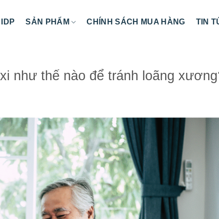
 IDP
SẢN PHẨM
CHÍNH SÁCH MUA HÀNG
TIN 
xi như thế nào để tránh loãng xương