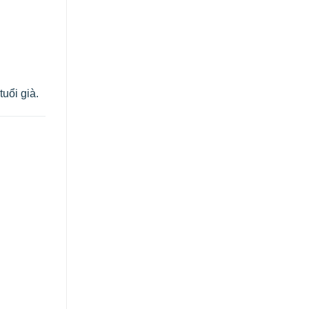
uổi già.