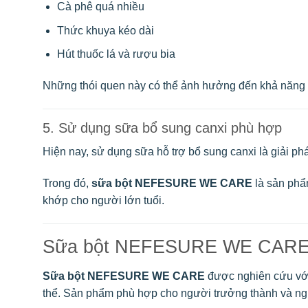
Cà phê quá nhiều
Thức khuya kéo dài
Hút thuốc lá và rượu bia
Những thói quen này có thể ảnh hưởng đến khả năng h
5. Sử dụng sữa bổ sung canxi phù hợp
Hiện nay, sử dụng sữa hỗ trợ bổ sung canxi là giải ph
Trong đó,
sữa bột NEFESURE WE CARE
là sản phẩ
khớp cho người lớn tuổi.
Sữa bột NEFESURE WE CARE – 
Sữa bột NEFESURE WE CARE
được nghiên cứu với 
thể. Sản phẩm phù hợp cho người trưởng thành và n