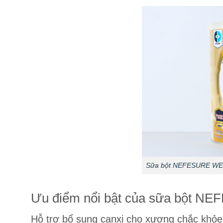
Sữa bột NEFESURE WE C
Ưu điểm nổi bật của sữa bột 
Hỗ trợ bổ sung canxi cho xương chắc khỏe