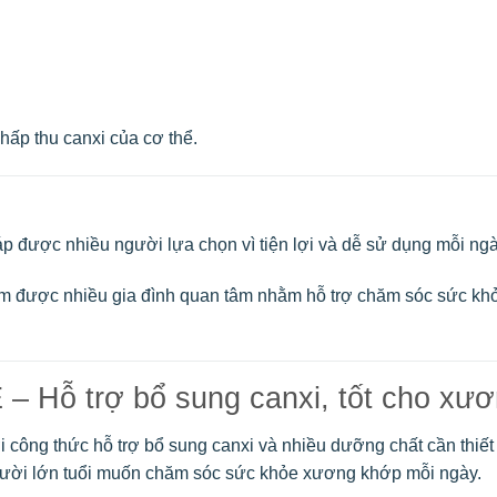
ấp thu canxi của cơ thể.
áp được nhiều người lựa chọn vì tiện lợi và dễ sử dụng mỗi ngà
m được nhiều gia đình quan tâm nhằm hỗ trợ chăm sóc sức k
Hỗ trợ bổ sung canxi, tốt cho xư
công thức hỗ trợ bổ sung canxi và nhiều dưỡng chất cần thiết
gười lớn tuổi muốn chăm sóc sức khỏe xương khớp mỗi ngày.