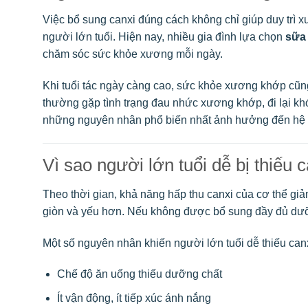
Việc bổ sung canxi đúng cách không chỉ giúp duy trì
người lớn tuổi. Hiện nay, nhiều gia đình lựa chọn
sữa
chăm sóc sức khỏe xương mỗi ngày.
Khi tuổi tác ngày càng cao, sức khỏe xương khớp cũng 
thường gặp tình trạng đau nhức xương khớp, đi lại khó
những nguyên nhân phổ biến nhất ảnh hưởng đến hệ
Vì sao người lớn tuổi dễ bị thiếu 
Theo thời gian, khả năng hấp thu canxi của cơ thể g
giòn và yếu hơn. Nếu không được bổ sung đầy đủ dưỡ
Một số nguyên nhân khiến người lớn tuổi dễ thiếu canx
Chế độ ăn uống thiếu dưỡng chất
Ít vận động, ít tiếp xúc ánh nắng