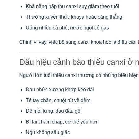
Khả năng hấp thu canxi suy giảm theo tuổi
Thường xuyên thức khuya hoặc căng thẳng
Uống nhiều cà phê, nước ngọt có gas
Chính vì vậy, việc bổ sung canxi khoa học là điều cần t
Dấu hiệu cảnh báo thiếu canxi ở n
Người lớn tuổi thiếu canxi thường có những biểu hiện
Đau nhức xương khớp kéo dài
Tê tay chân, chuột rút về đêm
Dễ mỏi lưng, đau đầu gối
Đi lại chậm chạp, cơ thể yếu hơn
Ngủ không sâu giấc