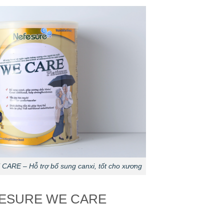
ARE – Hỗ trợ bổ sung canxi, tốt cho xương
NEFESURE WE CARE