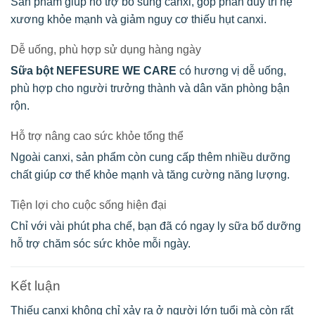
Sản phẩm giúp hỗ trợ bổ sung canxi, góp phần duy trì hệ
xương khỏe mạnh và giảm nguy cơ thiếu hụt canxi.
Dễ uống, phù hợp sử dụng hàng ngày
Sữa bột NEFESURE WE CARE
có hương vị dễ uống,
phù hợp cho người trưởng thành và dân văn phòng bận
rộn.
Hỗ trợ nâng cao sức khỏe tổng thể
Ngoài canxi, sản phẩm còn cung cấp thêm nhiều dưỡng
chất giúp cơ thể khỏe mạnh và tăng cường năng lượng.
Tiện lợi cho cuộc sống hiện đại
Chỉ với vài phút pha chế, bạn đã có ngay ly sữa bổ dưỡng
hỗ trợ chăm sóc sức khỏe mỗi ngày.
Kết luận
Thiếu canxi không chỉ xảy ra ở người lớn tuổi mà còn rất