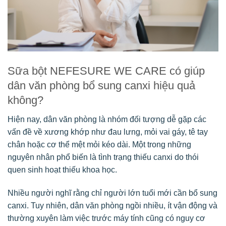
Sữa bột NEFESURE WE CARE có giúp
dân văn phòng bổ sung canxi hiệu quả
không?
Hiện nay, dân văn phòng là nhóm đối tượng dễ gặp các
vấn đề về xương khớp như đau lưng, mỏi vai gáy, tê tay
chân hoặc cơ thể mệt mỏi kéo dài. Một trong những
nguyên nhân phổ biến là tình trạng thiếu canxi do thói
quen sinh hoạt thiếu khoa học.
Nhiều người nghĩ rằng chỉ người lớn tuổi mới cần bổ sung
canxi. Tuy nhiên, dân văn phòng ngồi nhiều, ít vận động và
thường xuyên làm việc trước máy tính cũng có nguy cơ