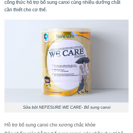
công thức hỗ trợ bổ sung canxi cùng nhiều dưỡng chất
cần thiết cho cơ thể.
Sữa bột NEFESURE WE CARE- Bổ sung canxi
Hỗ trợ bổ sung canxi cho xương chắc khỏe