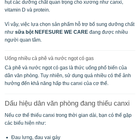
hụt các dưỡng chất quan trọng cho xương như canxi,
vitamin D và protein.
Vì vậy, việc lựa chọn sản phẩm hỗ trợ bổ sung dưỡng chất
như
sữa bột NEFESURE WE CARE
đang được nhiều
người quan tâm.
Uống nhiều cà phê và nước ngọt có gas
Cà phê và nước ngọt có gas là thức uống phổ biến của
dân văn phòng. Tuy nhiên, sử dụng quá nhiều có thể ảnh
hưởng đến khả năng hấp thu canxi của cơ thể.
Dấu hiệu dân văn phòng đang thiếu canxi
Nếu cơ thể thiếu canxi trong thời gian dài, bạn có thể gặp
các biểu hiện như:
Đau lưng, đau vai gáy