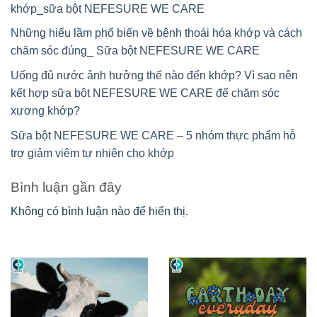
khớp_sữa bột NEFESURE WE CARE
Những hiểu lầm phổ biến về bệnh thoái hóa khớp và cách
chăm sóc đúng_ Sữa bột NEFESURE WE CARE
Uống đủ nước ảnh hưởng thế nào đến khớp? Vì sao nên
kết hợp sữa bột NEFESURE WE CARE để chăm sóc
xương khớp?
Sữa bột NEFESURE WE CARE – 5 nhóm thực phẩm hỗ
trợ giảm viêm tự nhiên cho khớp
Bình luận gần đây
Không có bình luận nào để hiển thị.