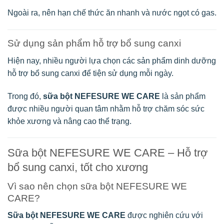
Ngoài ra, nên hạn chế thức ăn nhanh và nước ngọt có gas.
Sử dụng sản phẩm hỗ trợ bổ sung canxi
Hiện nay, nhiều người lựa chọn các sản phẩm dinh dưỡng
hỗ trợ bổ sung canxi để tiện sử dụng mỗi ngày.
Trong đó,
sữa bột NEFESURE WE CARE
là sản phẩm
được nhiều người quan tâm nhằm hỗ trợ chăm sóc sức
khỏe xương và nâng cao thể trạng.
Sữa bột NEFESURE WE CARE – Hỗ trợ
bổ sung canxi, tốt cho xương
Vì sao nên chọn sữa bột NEFESURE WE
CARE?
Sữa bột NEFESURE WE CARE
được nghiên cứu với