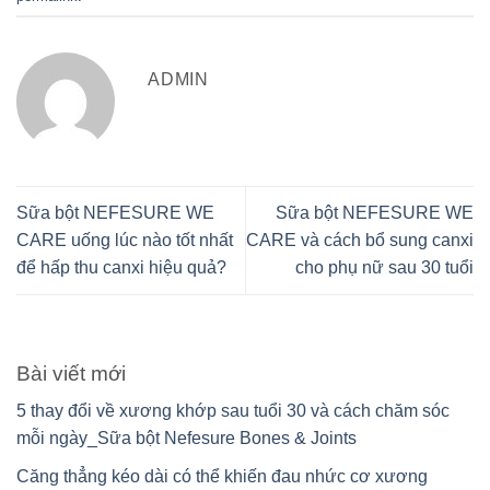
ADMIN
Sữa bột NEFESURE WE
Sữa bột NEFESURE WE
CARE uống lúc nào tốt nhất
CARE và cách bổ sung canxi
để hấp thu canxi hiệu quả?
cho phụ nữ sau 30 tuổi
Bài viết mới
5 thay đổi về xương khớp sau tuổi 30 và cách chăm sóc
mỗi ngày_Sữa bột Nefesure Bones & Joints
Căng thẳng kéo dài có thể khiến đau nhức cơ xương