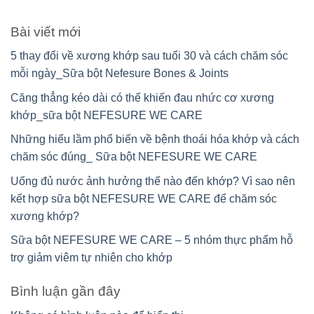
Bài viết mới
5 thay đổi về xương khớp sau tuổi 30 và cách chăm sóc
mỗi ngày_Sữa bột Nefesure Bones & Joints
Căng thẳng kéo dài có thể khiến đau nhức cơ xương
khớp_sữa bột NEFESURE WE CARE
Những hiểu lầm phổ biến về bệnh thoái hóa khớp và cách
chăm sóc đúng_ Sữa bột NEFESURE WE CARE
Uống đủ nước ảnh hưởng thế nào đến khớp? Vì sao nên
kết hợp sữa bột NEFESURE WE CARE để chăm sóc
xương khớp?
Sữa bột NEFESURE WE CARE – 5 nhóm thực phẩm hỗ
trợ giảm viêm tự nhiên cho khớp
Bình luận gần đây