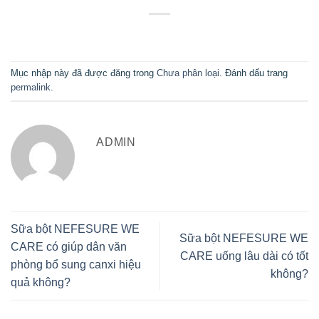
Mục nhập này đã được đăng trong
Chưa phân loại
. Đánh dấu trang
permalink
.
ADMIN
Sữa bột NEFESURE WE
Sữa bột NEFESURE WE
CARE có giúp dân văn
CARE uống lâu dài có tốt
phòng bổ sung canxi hiệu
không?
quả không?