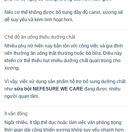
Nếu cơ thể không được bổ sung đầy đủ canxi, xương sẽ
dễ suy yếu và kém linh hoạt hơn.
Chế độ ăn uống thiếu dưỡng chất
Nhiều phụ nữ hiện nay bận rộn với công việc và gia đình
nên thường ăn uống thất thường hoặc bỏ bữa. Điều này
khiến cơ thể thiếu hụt nhiều dưỡng chất quan trọng cho
xương.
Vì vậy, việc sử dụng sản phẩm hỗ trợ bổ sung dưỡng chất
như
sữa bột NEFESURE WE CARE
đang được nhiều
người quan tâm.
Ít vận động
Ngồi nhiều, ít tập thể dục hoặc làm việc văn phòng trong
thời gian dài cũng khiến xương khớp suy yếu nhanh hơn.