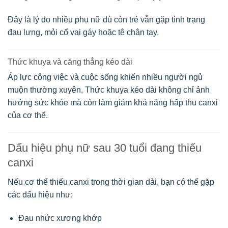
Đây là lý do nhiều phụ nữ dù còn trẻ vẫn gặp tình trạng
đau lưng, mỏi cổ vai gáy hoặc tê chân tay.
Thức khuya và căng thẳng kéo dài
Áp lực công việc và cuộc sống khiến nhiều người ngủ
muộn thường xuyên. Thức khuya kéo dài không chỉ ảnh
hưởng sức khỏe mà còn làm giảm khả năng hấp thu canxi
của cơ thể.
Dấu hiệu phụ nữ sau 30 tuổi đang thiếu
canxi
Nếu cơ thể thiếu canxi trong thời gian dài, bạn có thể gặp
các dấu hiệu như:
Đau nhức xương khớp