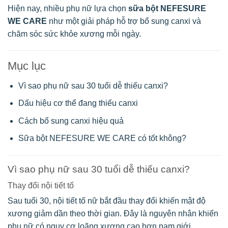
Hiện nay, nhiều phụ nữ lựa chọn
sữa bột NEFESURE
WE CARE
như một giải pháp hỗ trợ bổ sung canxi và
chăm sóc sức khỏe xương mỗi ngày.
Mục lục
Vì sao phụ nữ sau 30 tuổi dễ thiếu canxi?
Dấu hiệu cơ thể đang thiếu canxi
Cách bổ sung canxi hiệu quả
Sữa bột NEFESURE WE CARE có tốt không?
Vì sao phụ nữ sau 30 tuổi dễ thiếu canxi?
Thay đổi nội tiết tố
Sau tuổi 30, nội tiết tố nữ bắt đầu thay đổi khiến mật độ
xương giảm dần theo thời gian. Đây là nguyên nhân khiến
phụ nữ có nguy cơ loãng xương cao hơn nam giới.