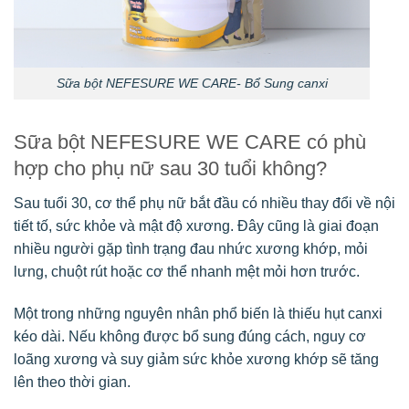
Sữa bột NEFESURE WE CARE- Bổ Sung canxi
Sữa bột NEFESURE WE CARE có phù
hợp cho phụ nữ sau 30 tuổi không?
Sau tuổi 30, cơ thể phụ nữ bắt đầu có nhiều thay đổi về nội
tiết tố, sức khỏe và mật độ xương. Đây cũng là giai đoạn
nhiều người gặp tình trạng đau nhức xương khớp, mỏi
lưng, chuột rút hoặc cơ thể nhanh mệt mỏi hơn trước.
Một trong những nguyên nhân phổ biến là thiếu hụt canxi
kéo dài. Nếu không được bổ sung đúng cách, nguy cơ
loãng xương và suy giảm sức khỏe xương khớp sẽ tăng
lên theo thời gian.