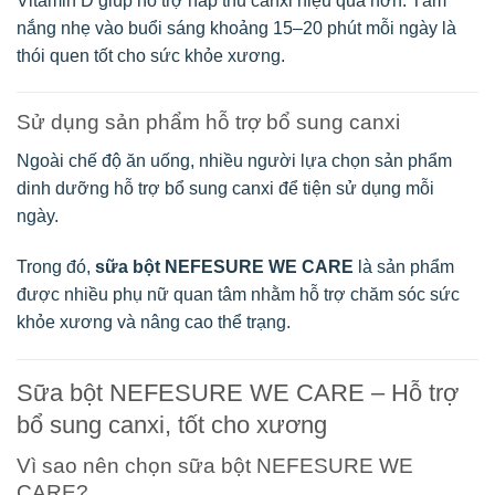
Vitamin D giúp hỗ trợ hấp thu canxi hiệu quả hơn. Tắm
nắng nhẹ vào buổi sáng khoảng 15–20 phút mỗi ngày là
thói quen tốt cho sức khỏe xương.
Sử dụng sản phẩm hỗ trợ bổ sung canxi
Ngoài chế độ ăn uống, nhiều người lựa chọn sản phẩm
dinh dưỡng hỗ trợ bổ sung canxi để tiện sử dụng mỗi
ngày.
Trong đó,
sữa bột NEFESURE WE CARE
là sản phẩm
được nhiều phụ nữ quan tâm nhằm hỗ trợ chăm sóc sức
khỏe xương và nâng cao thể trạng.
Sữa bột NEFESURE WE CARE – Hỗ trợ
bổ sung canxi, tốt cho xương
Vì sao nên chọn sữa bột NEFESURE WE
CARE?