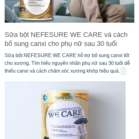
Sữa bột NEFESURE WE CARE và cách
bổ sung canxi cho phụ nữ sau 30 tuổi
Sữa bột NEFESURE WE CARE hỗ trợ bổ sung canxi tốt
cho xương. Tìm hiểu nguyên nhân phụ nữ sau 30 tuổi dễ
thiếu canxi và cách chăm sóc xương khớp hiệu quả.