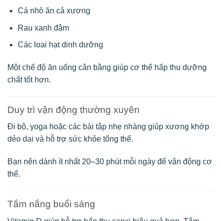
Cá nhỏ ăn cả xương
Rau xanh đậm
Các loại hạt dinh dưỡng
Một chế độ ăn uống cân bằng giúp cơ thể hấp thu dưỡng
chất tốt hơn.
Duy trì vận động thường xuyên
Đi bộ, yoga hoặc các bài tập nhẹ nhàng giúp xương khớp
dẻo dai và hỗ trợ sức khỏe tổng thể.
Bạn nên dành ít nhất 20–30 phút mỗi ngày để vận động cơ
thể.
Tắm nắng buổi sáng