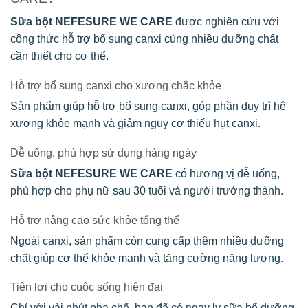
Sữa bột NEFESURE WE CARE
được nghiên cứu với
công thức hỗ trợ bổ sung canxi cùng nhiều dưỡng chất
cần thiết cho cơ thể.
Hỗ trợ bổ sung canxi cho xương chắc khỏe
Sản phẩm giúp hỗ trợ bổ sung canxi, góp phần duy trì hệ
xương khỏe mạnh và giảm nguy cơ thiếu hụt canxi.
Dễ uống, phù hợp sử dụng hàng ngày
Sữa bột NEFESURE WE CARE
có hương vị dễ uống,
phù hợp cho phụ nữ sau 30 tuổi và người trưởng thành.
Hỗ trợ nâng cao sức khỏe tổng thể
Ngoài canxi, sản phẩm còn cung cấp thêm nhiều dưỡng
chất giúp cơ thể khỏe mạnh và tăng cường năng lượng.
Tiện lợi cho cuộc sống hiện đại
Chỉ với vài phút pha chế, bạn đã có ngay ly sữa bổ dưỡng