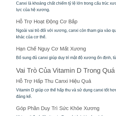
Canxi là khoáng chất chiếm tỷ lệ lớn trong cấu trúc xư
lực của hệ xương.
Hỗ Trợ Hoạt Động Cơ Bắp
Ngoài vai trò đối với xương, canxi còn tham gia vào qu
khác của cơ thể.
Hạn Chế Nguy Cơ Mất Xương
Bổ sung đủ canxi giúp duy trì mật độ xương ổn định, t
Vai Trò Của Vitamin D Trong Quá
Hỗ Trợ Hấp Thu Canxi Hiệu Quả
Vitamin D giúp cơ thể hấp thu và sử dụng canxi tốt hơ
đáng kể.
Góp Phần Duy Trì Sức Khỏe Xương