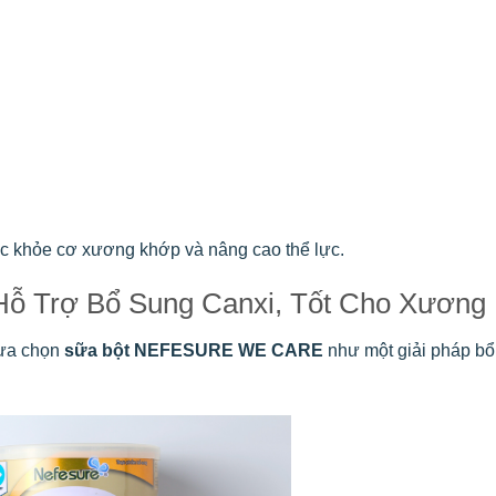
sức khỏe cơ xương khớp và nâng cao thể lực.
Trợ Bổ Sung Canxi, Tốt Cho Xương
lựa chọn
sữa bột NEFESURE WE CARE
như một giải pháp bổ