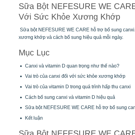
Sữa Bột NEFESURE WE CARE – 
Với Sức Khỏe Xương Khớp
Sữa bột NEFESURE WE CARE hỗ trợ bổ sung canxi, tốt
xương khớp và cách bổ sung hiệu quả mỗi ngày.
Mục Lục
Canxi và vitamin D quan trọng như thế nào?
Vai trò của canxi đối với sức khỏe xương khớp
Vai trò của vitamin D trong quá trình hấp thu canxi
Cách bổ sung canxi và vitamin D hiệu quả
Sữa bột NEFESURE WE CARE hỗ trợ bổ sung canx
Kết luận
Sữa Bột NEFESURE WE CARE V