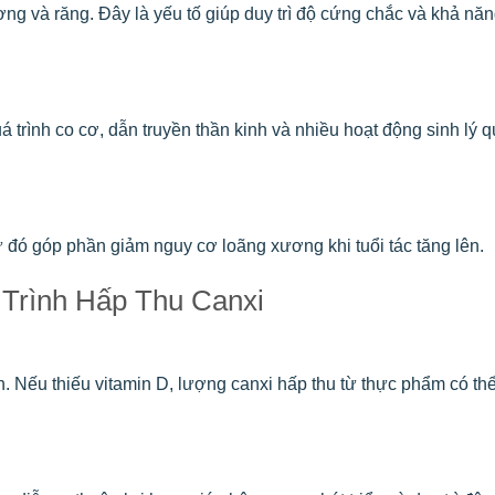
ơng và răng. Đây là yếu tố giúp duy trì độ cứng chắc và khả năn
á trình co cơ, dẫn truyền thần kinh và nhiều hoạt động sinh lý 
ừ đó góp phần giảm nguy cơ loãng xương khi tuổi tác tăng lên.
 Trình Hấp Thu Canxi
n. Nếu thiếu vitamin D, lượng canxi hấp thu từ thực phẩm có th