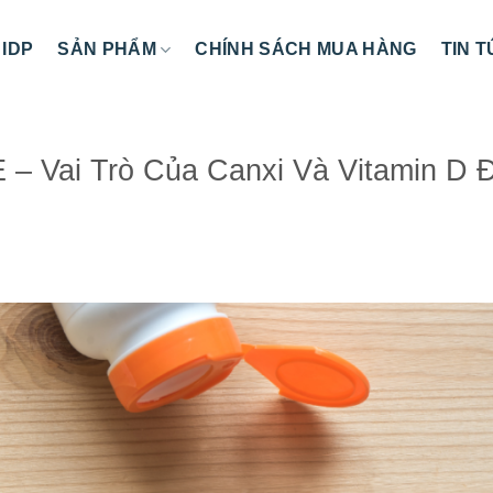
 IDP
SẢN PHẨM
CHÍNH SÁCH MUA HÀNG
TIN 
Vai Trò Của Canxi Và Vitamin D Đ