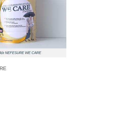
Bột NEFESURE WE CARE
ARE