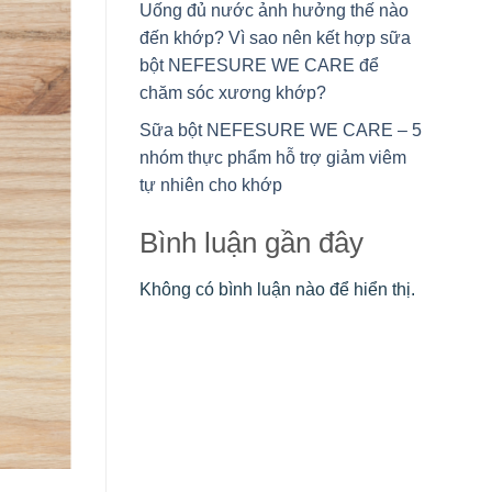
Uống đủ nước ảnh hưởng thế nào
đến khớp? Vì sao nên kết hợp sữa
bột NEFESURE WE CARE để
chăm sóc xương khớp?
Sữa bột NEFESURE WE CARE – 5
nhóm thực phẩm hỗ trợ giảm viêm
tự nhiên cho khớp
Bình luận gần đây
Không có bình luận nào để hiển thị.