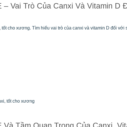
Vai Trò Của Canxi Và Vitamin D Đ
 cho xương. Tìm hiểu vai trò của canxi và vitamin D đối với
i, tốt cho xương
à Tầm Quan Trọng Của Canxi, Vit