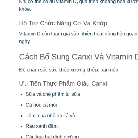
Khi cơ thể có đủ vitamin D, quá trình khoáng hóa xương
khỏe.
Hỗ Trợ Chức Năng Cơ Và Khớp
Vitamin D còn tham gia vào nhiều hoạt động liên quan
ngày.
Cách Bổ Sung Canxi Và Vitamin 
Để chăm sóc sức khỏe xương khớp, bạn nên:
Ưu Tiên Thực Phẩm Giàu Canxi
Sữa và chế phẩm từ sữa
Cá hồi, cá mòi
Tôm, cua nhỏ ăn cả vỏ
Rau xanh đậm
Các loại hạt dinh dưỡng