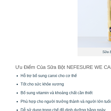
Sữa 
Ưu Điểm Của Sữa Bột NEFESURE WE C
Hỗ trợ bổ sung canxi cho cơ thể
Tốt cho sức khỏe xương
Bổ sung vitamin và khoáng chất cần thiết
Phù hợp cho người trưởng thành và người lớn tuổi
Dễ sử dụng trong chế độ dinh dưỡng hằng ngày