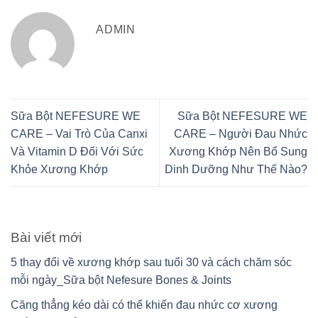
ADMIN
Sữa Bột NEFESURE WE
Sữa Bột NEFESURE WE
CARE – Vai Trò Của Canxi
CARE – Người Đau Nhức
Và Vitamin D Đối Với Sức
Xương Khớp Nên Bổ Sung
Khỏe Xương Khớp
Dinh Dưỡng Như Thế Nào?
Bài viết mới
5 thay đổi về xương khớp sau tuổi 30 và cách chăm sóc
mỗi ngày_Sữa bột Nefesure Bones & Joints
Căng thẳng kéo dài có thể khiến đau nhức cơ xương