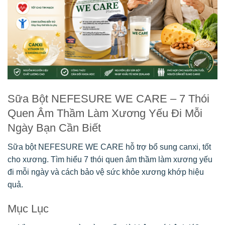
Sữa Bột NEFESURE WE CARE – 7 Thói
Quen Âm Thầm Làm Xương Yếu Đi Mỗi
Ngày Bạn Cần Biết
Sữa bột NEFESURE WE CARE hỗ trợ bổ sung canxi, tốt
cho xương. Tìm hiểu 7 thói quen âm thầm làm xương yếu
đi mỗi ngày và cách bảo vệ sức khỏe xương khớp hiệu
quả.
Mục Lục