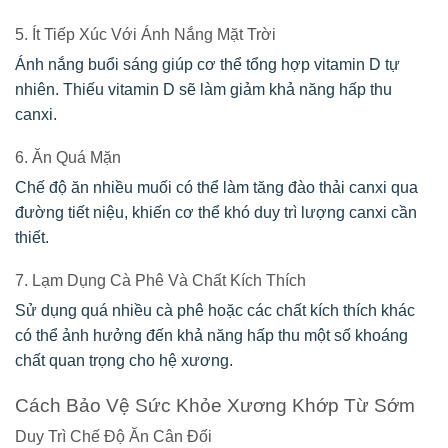
5. Ít Tiếp Xúc Với Ánh Nắng Mặt Trời
Ánh nắng buổi sáng giúp cơ thể tổng hợp vitamin D tự
nhiên. Thiếu vitamin D sẽ làm giảm khả năng hấp thu
canxi.
6. Ăn Quá Mặn
Chế độ ăn nhiều muối có thể làm tăng đào thải canxi qua
đường tiết niệu, khiến cơ thể khó duy trì lượng canxi cần
thiết.
7. Lạm Dụng Cà Phê Và Chất Kích Thích
Sử dụng quá nhiều cà phê hoặc các chất kích thích khác
có thể ảnh hưởng đến khả năng hấp thu một số khoáng
chất quan trọng cho hệ xương.
Cách Bảo Vệ Sức Khỏe Xương Khớp Từ Sớm
Duy Trì Chế Độ Ăn Cân Đối