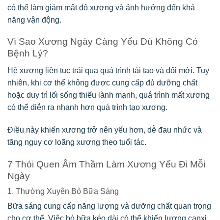
có thể làm giảm mật độ xương và ảnh hưởng đến khả
năng vận động.
Vì Sao Xương Ngày Càng Yếu Dù Không Có
Bệnh Lý?
Hệ xương liên tục trải qua quá trình tái tạo và đổi mới. Tuy
nhiên, khi cơ thể không được cung cấp đủ dưỡng chất
hoặc duy trì lối sống thiếu lành mạnh, quá trình mất xương
có thể diễn ra nhanh hơn quá trình tạo xương.
Điều này khiến xương trở nên yếu hơn, dễ đau nhức và
tăng nguy cơ loãng xương theo tuổi tác.
7 Thói Quen Âm Thầm Làm Xương Yếu Đi Mỗi
Ngày
1. Thường Xuyên Bỏ Bữa Sáng
Bữa sáng cung cấp năng lượng và dưỡng chất quan trọng
cho cơ thể. Việc bỏ bữa kéo dài có thể khiến lượng canxi