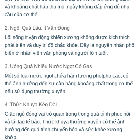
và khoáng chất hấp thu mỗi ngày không đáp ứng đủ nhu
cầu của cơ thể.
2. Ngồi Quá Lâu, Ít Vận Động
Lối sống ít vận động khiến xương không được kích thích
phát triển và duy trì độ chắc khỏe. Đây là nguyên nhân phổ
biến ở nhân viên văn phòng và người lớn tuổi.
3. Uống Quá Nhiều Nước Ngọt Có Gas
Một số loại nước ngọt chứa hàm lượng photpho cao, có
thể ảnh hưởng đến sự cân bằng khoáng chất trong cơ thể
nếu sử dụng thường xuyên.
4. Thức Khuya Kéo Dài
Giấc ngủ đóng vai trò quan trọng trong quá trình phục hồi
và tái tạo tế bào. Thức khuya thường xuyên có thể ảnh
hưởng đến quá trình chuyển hóa và sức khỏe xương
khớp.