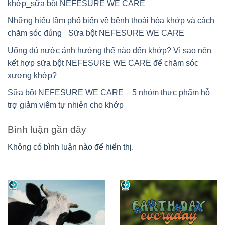
khớp_sữa bột NEFESURE WE CARE
Những hiểu lầm phổ biến về bệnh thoái hóa khớp và cách
chăm sóc đúng_ Sữa bột NEFESURE WE CARE
Uống đủ nước ảnh hưởng thế nào đến khớp? Vì sao nên
kết hợp sữa bột NEFESURE WE CARE để chăm sóc
xương khớp?
Sữa bột NEFESURE WE CARE – 5 nhóm thực phẩm hỗ
trợ giảm viêm tự nhiên cho khớp
Bình luận gần đây
Không có bình luận nào để hiển thị.