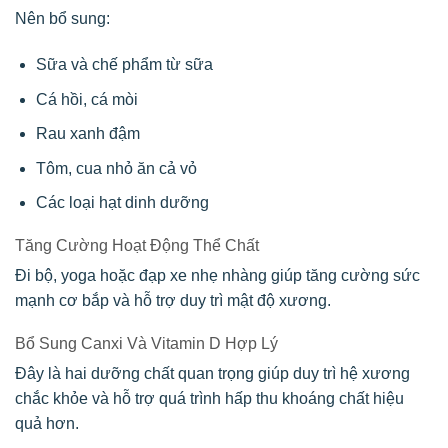
Nên bổ sung:
Sữa và chế phẩm từ sữa
Cá hồi, cá mòi
Rau xanh đậm
Tôm, cua nhỏ ăn cả vỏ
Các loại hạt dinh dưỡng
Tăng Cường Hoạt Động Thể Chất
Đi bộ, yoga hoặc đạp xe nhẹ nhàng giúp tăng cường sức
mạnh cơ bắp và hỗ trợ duy trì mật độ xương.
Bổ Sung Canxi Và Vitamin D Hợp Lý
Đây là hai dưỡng chất quan trọng giúp duy trì hệ xương
chắc khỏe và hỗ trợ quá trình hấp thu khoáng chất hiệu
quả hơn.