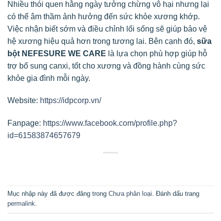
Nhiều thói quen hằng ngày tưởng chừng vô hại nhưng lại
có thể âm thầm ảnh hưởng đến sức khỏe xương khớp.
Việc nhận biết sớm và điều chỉnh lối sống sẽ giúp bảo vệ
hệ xương hiệu quả hơn trong tương lai. Bên cạnh đó,
sữa
bột NEFESURE WE CARE
là lựa chọn phù hợp giúp hỗ
trợ bổ sung canxi, tốt cho xương và đồng hành cùng sức
khỏe gia đình mỗi ngày.
Website:
https://idpcorp.vn/
Fanpage:
https://www.facebook.com/profile.php?
id=61583874657679
Mục nhập này đã được đăng trong
Chưa phân loại
. Đánh dấu trang
permalink
.