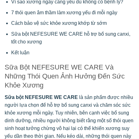
Vì sao xương ngày càng yếu dù không có bệnh lý?
7 thói quen âm thầm làm xương yếu đi mỗi ngày
Cách bảo vệ sức khỏe xương khớp từ sớm
Sữa bột NEFESURE WE CARE hỗ trợ bổ sung canxi,
tốt cho xương
Kết luận
Sữa Bột NEFESURE WE CARE Và
Những Thói Quen Ảnh Hưởng Đến Sức
Khỏe Xương
Sữa bột NEFESURE WE CARE
là sản phẩm được nhiều
người lựa chọn để hỗ trợ bổ sung canxi và chăm sóc sức
khỏe xương mỗi ngày. Tuy nhiên, bên cạnh việc bổ sung
dinh dưỡng, nhiều người không biết rằng một số thói quen
sinh hoạt tưởng chừng vô hại lại có thể khiến xương suy
yếu dần theo thời gian. Nếu kéo dài, những thói quen này