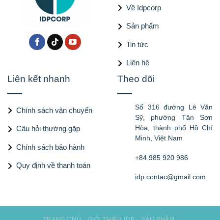
Về Idpcorp
Sản phẩm
Tin tức
Liên hệ
Liên kết nhanh
Theo dõi
Số 316 đường Lê Văn
Chính sách vận chuyển
Sỹ, phường Tân Sơn
Hòa, thành phố Hồ Chí
Câu hỏi thường gặp
Minh, Việt Nam
Chính sách bảo hành
+84 985 920 986
Quy định về thanh toán
idp.contac@gmail.com
TRANG CHỦ
GIỚI THIỆU IDP
SẢN PHẨM