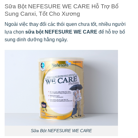
Sữa Bột NEFESURE WE CARE Hỗ Trợ Bổ
Sung Canxi, Tốt Cho Xương
Ngoài việc thay đổi các thói quen chưa tốt, nhiều người
lựa chọn
sữa bột NEFESURE WE CARE
để hỗ trợ bổ
sung dinh dưỡng hằng ngày.
Sữa Bột NEFESURE WE CARE